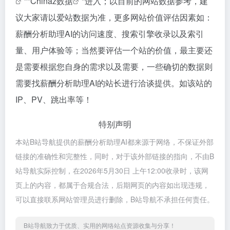
""
Chinaz数据
"进入；以目前的网站数据参考，建
议大家请以爱站数据为准，更多网站价值评估因素如：
薪酬分析助理AI的访问速度、搜索引擎收录以及索引
量、用户体验等；当然要评估一个站的价值，最主要还
是需要根据您自身的需求以及需要，一些确切的数据则
需要找薪酬分析助理AI的站长进行洽谈提供。如该站的
IP、PV、跳出率等！
特别声明
本站B站导航提供的薪酬分析助理AI都来源于网络，不保证外部
链接的准确性和完整性，同时，对于该外部链接的指向，不由B
站导航实际控制，在2026年5月30日 上午12:00收录时，该网
页上的内容，都属于合规合法，后期网页的内容如出现违规，
可以直接联系网站管理员进行删除，B站导航不承担任何责任。
B站导航致力于优质、实用的网络站点资源收集与分享！