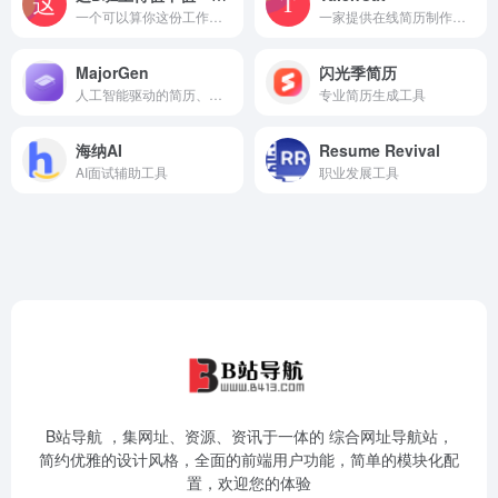
一个可以算你这份工作值不值的网页工具。只要输入工作相关信息，得出年工作天数、日均工资、性价比，帮判断工作值不值。
一家提供在线简历制作工具的公司，主要产品TalenCat CV Maker是一款能帮用户快速制作专业简历的工具，具有AI生成、分析、优化简历的功能，还能模拟面试
MajorGen
闪光季简历
人工智能驱动的简历、求职信和博客内容生成器，用于求职和SEO。
专业简历生成工具
海纳AI
Resume Revival
AI面试辅助工具
职业发展工具
B站导航 ，集网址、资源、资讯于一体的 综合网址导航站，
简约优雅的设计风格，全面的前端用户功能，简单的模块化配
置，欢迎您的体验