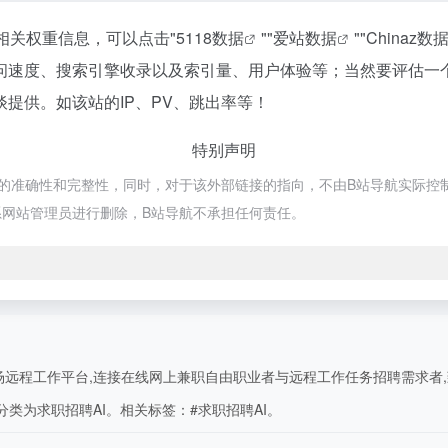
相关权重信息，可以点击"
5118数据
""
爱站数据
""
Chinaz数
问速度、搜索引擎收录以及索引量、用户体验等；当然要评估一
提供。如该站的IP、PV、跳出率等！
特别声明
确性和完整性，同时，对于该外部链接的指向，不由B站导航实际控制，在2
网站管理员进行删除，B站导航不承担任何责任。
远程工作平台,连接在线网上兼职自由职业者与远程工作任务招聘需求者,致
分类为求职招聘AI。相关标签：#求职招聘AI。