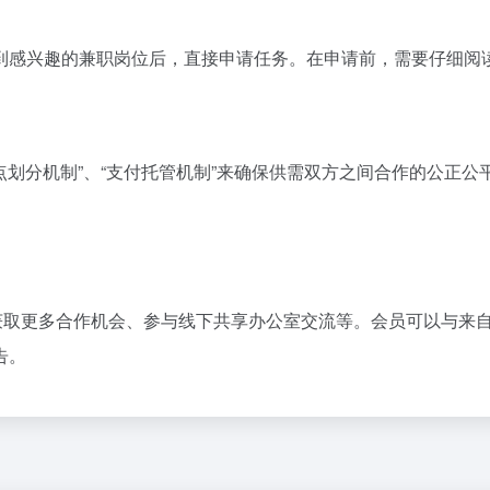
到感兴趣的兼职岗位后，直接申请任务。在申请前，需要仔细阅
节点划分机制”、“支付托管机制”来确保供需双方之间合作的公正
群、获取更多合作机会、参与线下共享办公室交流等。会员可以与
告。