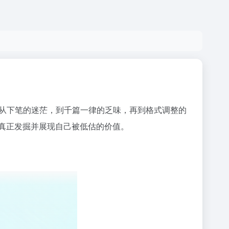
无从下笔的迷茫，到千篇一律的乏味，再到格式调整的
真正发掘并展现自己被低估的价值。