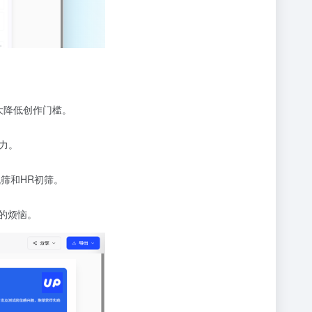
大降低创作门槛。
力。
筛和HR初筛。
的烦恼。