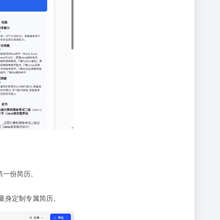
第一份简历。
槽量身定制专属简历。