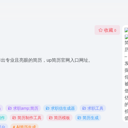
收藏
0
作出专业且亮眼的简历，up简历官网入口网址。
场
求职amp;简历
求职信生成器
求职工具
制作
简历制作工具
简历模板
简历生成
平台
# AI简历生成