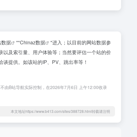
站数据
""
Chinaz数据
"进入；以目前的网站数据参
收录以及索引量、用户体验等；当然要评估一个站的价
洽谈提供。如该站的IP、PV、跳出率等！
站导航实际控制，在2026年7月6日 上午12:00收录
本文地址https://www.b413.com/sites/388728.html转载请注明