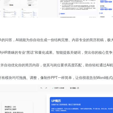
单的问答，AI就能为你自动生成一份结构完整、内容专业的简历初稿，极
为HR青睐的专业“黑话”和量化成果。智能提炼关键词，突出你的核心竞争
析并自动优化你的简历内容，使其与岗位要求高度匹配，助你轻松通过AI机
有模块均可拖拽、调整，像制作PPT一样简单，让你彻底告别Word格式