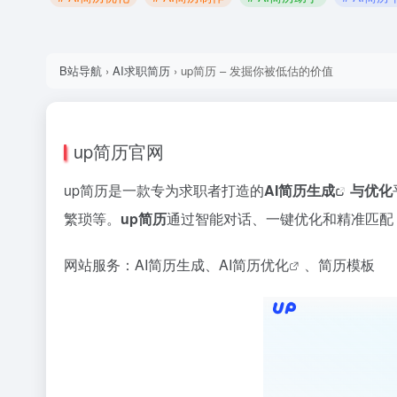
B站导航
›
AI求职简历
›
up简历 – 发掘你被低估的价值
up简历官网
up简历是一款专为求职者打造的
AI简历生成
与优化
繁琐等。
up简历
通过智能对话、一键优化和精准匹配
网站服务：AI简历生成、
AI简历优化
、简历模板