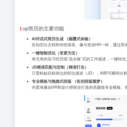
up简历的主要功能
AI对话式简历生成 （颠覆式体验）
告别空白文档和传统填表。像与资深HR一样，通过简
一键智能优化（变废为宝）
将无奇的实习经历或“流水账”式的工作描述，一键转化
JD精准匹配与定制（精准打击）
只需粘贴目标岗位的职位描述（JD），AI即可瞬间分
专业模板与拖拽式排版 （告别排版噩梦）
内置海量由HR和设计师联合打造的高颜值专业模板。所