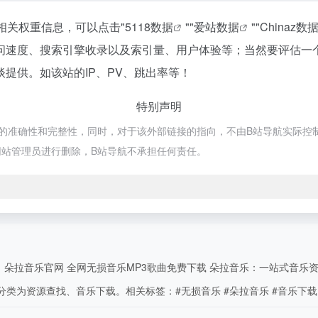
相关权重信息，可以点击"
5118数据
""
爱站数据
""
Chinaz数
问速度、搜索引擎收录以及索引量、用户体验等；当然要评估一
提供。如该站的IP、PV、跳出率等！
特别声明
准确性和完整性，同时，对于该外部链接的指向，不由B站导航实际控制，在2
站管理员进行删除，B站导航不承担任何责任。
乐官网 全网无损音乐MP3歌曲免费下载 朵拉音乐：一站式音乐资源集散地 朵
属分类为资源查找、音乐下载。相关标签：#无损音乐 #朵拉音乐 #音乐下