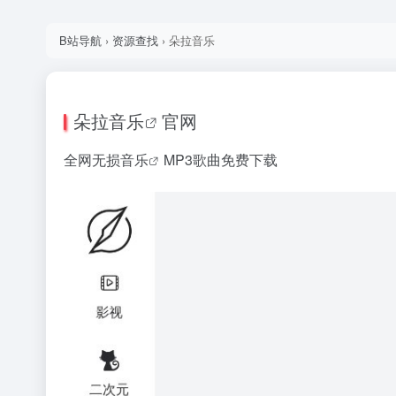
B站导航
›
资源查找
›
朵拉音乐
朵拉音乐
官网
全网
无损音乐
MP3歌曲免费下载