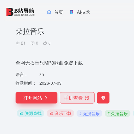
首页
AI技术
朵拉音乐
21
0
0
全网无损音乐MP3歌曲免费下载
语言：
zh
收录时间：
2026-07-09
打开网站
手机查看
资源查找
音乐下载
# 无损音乐
# 朵拉音乐