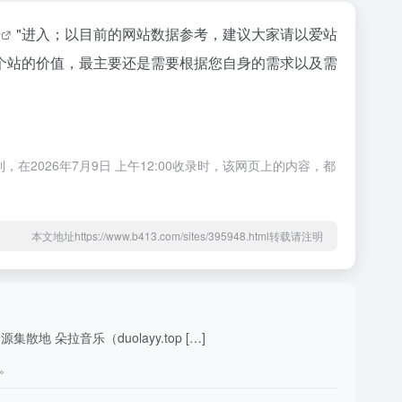
据
"进入；以目前的网站数据参考，建议大家请以爱站
个站的价值，最主要还是需要根据您自身的需求以及需
026年7月9日 上午12:00收录时，该网页上的内容，都
本文地址https://www.b413.com/sites/395948.html转载请注明
拉音乐（duolayy.top […]
载。