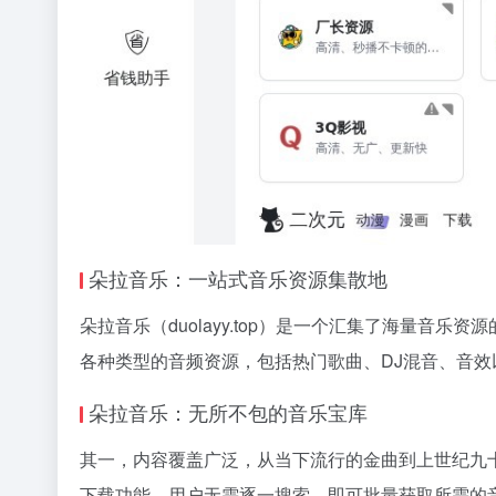
朵拉音乐：一站式音乐资源集散地
朵拉音乐（duolayy.top）是一个汇集了海量
各种类型的音频资源，包括热门歌曲、DJ混音、音
朵拉音乐：无所不包的音乐宝库
其一，内容覆盖广泛，从当下流行的金曲到上世纪九
下载功能，用户无需逐一搜索，即可批量获取所需的