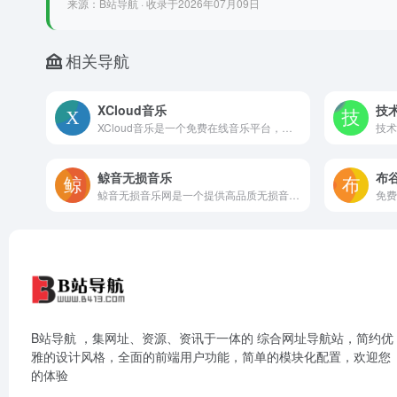
来源：B站导航 · 收录于2026年07月09日
相关导航
XCloud音乐
技术
XCloud音乐是一个免费在线音乐平台，提供了基础的登录、注册、音乐搜索和收藏功能。
鲸音无损音乐
布
鲸音无损音乐网是一个提供高品质无损音乐资源的网站，提供丰富多样的音乐内容。内容涵盖内地、港台、日韩、欧美、纯音乐、车载DJ、闽南语等多种风格，满足不同听众的音乐
免费
B站导航 ，集网址、资源、资讯于一体的 综合网址导航站，简约优
雅的设计风格，全面的前端用户功能，简单的模块化配置，欢迎您
的体验