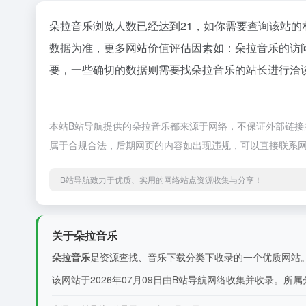
朵拉音乐浏览人数已经达到21，如你需要查询该站的
数据为准，更多网站价值评估因素如：朵拉音乐的访
要，一些确切的数据则需要找朵拉音乐的站长进行洽谈
本站B站导航提供的朵拉音乐都来源于网络，不保证外部链接的
属于合规合法，后期网页的内容如出现违规，可以直接联系网
B站导航致力于优质、实用的网络站点资源收集与分享！
关于朵拉音乐
朵拉音乐
是资源查找、音乐下载分类下收录的一个优质网站。朵拉音
该网站于2026年07月09日由B站导航网络收集并收录。所