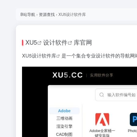
B站导航
›
资源查找
›
XU5设计软件库
XU5
设计软件
库官网
XU5设计软件库
是一个集合专业设计软件的导航网