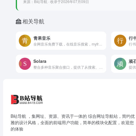
来源：B站导航 · 收录于2026年07月09日
相关导航
青果音乐
行
全网音乐免费下载，在线音乐搜索，myfreemp3音乐，mp3免费下载、流行音乐、经典老歌等。曲库完整，更新迅速，试听流畅，支持高品质，无损音质
Solara
顽
整合多种音乐聚合接口，提供了从搜索、播放、歌词同步到音频下载的全流程功能
B站导航 ，集网址、资源、资讯于一体的 综合网址导航站，简约优
雅的设计风格，全面的前端用户功能，简单的模块化配置，欢迎您
的体验