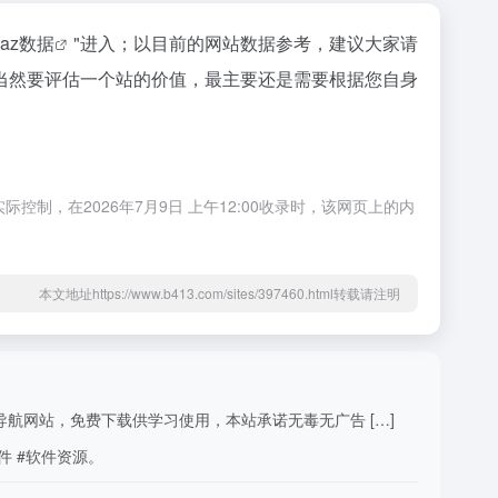
naz数据
"进入；以目前的网站数据参考，建议大家请
当然要评估一个站的价值，最主要还是需要根据您自身
，在2026年7月9日 上午12:00收录时，该网页上的内
本文地址https://www.b413.com/sites/397460.html转载请注明
导航网站，免费下载供学习使用，本站承诺无毒无广告 […]
件 #软件资源。