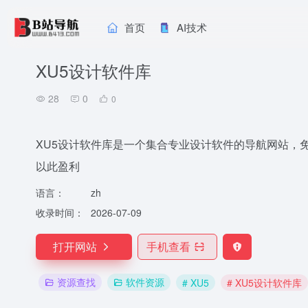
首页
AI技术
XU5设计软件库
28
0
0
XU5设计软件库是一个集合专业设计软件的导航网站，
以此盈利
语言：
zh
收录时间：
2026-07-09
打开网站
手机查看
资源查找
软件资源
# XU5
# XU5设计软件库