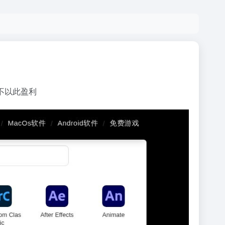
不以此盈利