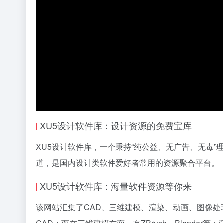
XU5设计软件库：设计资源的免费宝库
XU5设计软件库，一个秉持“纯公益、无广告、无毒”
道，是国内设计类软件爱好者常用的资源聚合平台。
XU5设计软件库：海量软件资源等你来
该网站汇集了CAD、三维建模、渲染、动画、图像处理
CAD；而在三维建模方面，有ZBrush、Blender等；