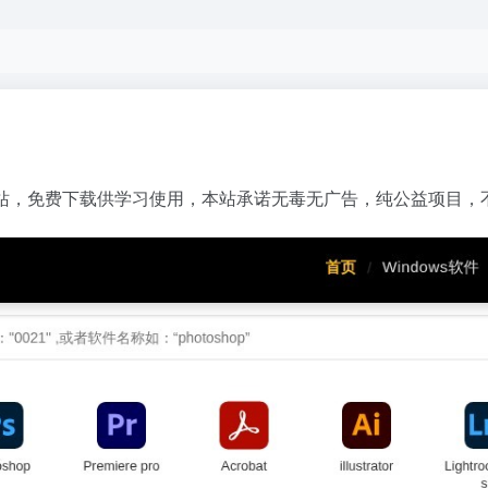
站，免费下载供学习使用，本站承诺无毒无广告，纯公益项目，