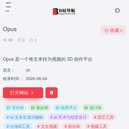
Opus
收藏
0
38
0
0
Opus 是一个将文本转为视频的 3D 创作平台
语言：
zh
收录时间：
2026-06-04
打开网站
写作AI
新出AI
电商平台
设计AI
# ai-文本生成与编辑
# ai-艺术与创意设计
# 其它工具
# 出海AI工具
# 文生视频
# 新出AI
# 视频工具