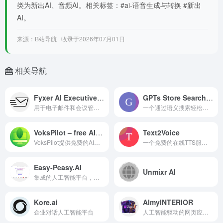
类为新出AI、音频AI。相关标签：#ai-语音生成与转换 #新出
AI。
来源：B站导航 · 收录于2026年07月01日
相关导航
Fyxer AI Executive Assistant
GPTs Store Search and Favorite GPTs
用于电子邮件和会议管理的AI执行助手
一个通过语义搜索轻松寻找自定义GPT模型的插件
VoksPilot – free AI audio guides
Text2Voice
VoksPilot提供免费的AI音频导览，为您带来沉浸式和个性化的旅行体验
一个免费的在线TTS服务，基于微软 Edge TTS 语音合成技术，可将文本内容转换为自然流畅的语音音频。支持多种语言和语音角色，生成的音频可直接在线播放或下载
Easy-Peasy.AI
Unmixr AI
集成的人工智能平台，用于内容、图像、音频和转录
Kore.ai
AImyINTERIOR
企业对话人工智能平台
人工智能驱动的网页应用，通过一张照片转换室内风格