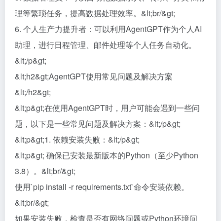
理等繁琐任务，提高数据处理效率。&lt;br/&gt;
6. 个人生产力提升者：可以利用AgentGPT作为个人AI
助理，进行日程管理、邮件处理等个人任务自动化。
&lt;/p&gt;
&lt;h2&gt;AgentGPT使用常见问题及解决方案
&lt;/h2&gt;
&lt;p&gt;在使用AgentGPT时，用户可能会遇到一些问
题，以下是一些常见问题及解决方案：&lt;/p&gt;
&lt;p&gt;1. 依赖安装失败：&lt;/p&gt;
&lt;p&gt; 确保已安装最新版本的Python（至少Python
3.8）。&lt;br/&gt;
使用`pip install -r requirements.txt`命令安装依赖。
&lt;br/&gt;
如果安装失败，检查是否有网络问题或Python环境问