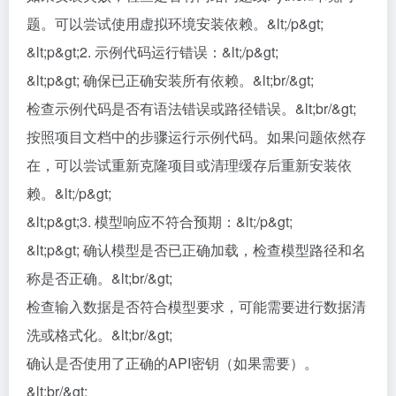
题。可以尝试使用虚拟环境安装依赖。&lt;/p&gt;
&lt;p&gt;2. 示例代码运行错误：&lt;/p&gt;
&lt;p&gt; 确保已正确安装所有依赖。&lt;br/&gt;
检查示例代码是否有语法错误或路径错误。&lt;br/&gt;
按照项目文档中的步骤运行示例代码。如果问题依然存
在，可以尝试重新克隆项目或清理缓存后重新安装依
赖。&lt;/p&gt;
&lt;p&gt;3. 模型响应不符合预期：&lt;/p&gt;
&lt;p&gt; 确认模型是否已正确加载，检查模型路径和名
称是否正确。&lt;br/&gt;
检查输入数据是否符合模型要求，可能需要进行数据清
洗或格式化。&lt;br/&gt;
确认是否使用了正确的API密钥（如果需要）。
&lt;br/&gt;