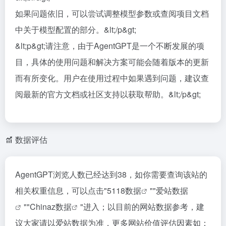
如果问题依旧，可以尝试调整模型参数或查阅项目文档
中关于模型配置的部分。&lt;/p&gt;
&lt;p&gt;请注意，由于AgentGPT是一个不断发展的项
目，具体的使用问题和解决方案可能会随着版本的更新
而有所变化。用户在使用过程中如果遇到问题，建议查
阅最新的官方文档或社区支持以获取帮助。&lt;/p&gt;
数据评估
AgentGPT浏览人数已经达到38，如你需要查询该站的
相关权重信息，可以点击"
5118数据
""
爱站数据
""
Chinaz数据
"进入；以目前的网站数据参考，建
议大家请以爱站数据为准，更多网站价值评估因素如：