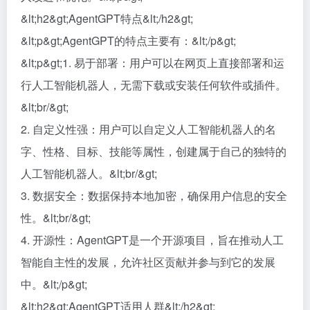
&lt;h2&gt;AgentGPT特点&lt;/h2&gt;
&lt;p&gt;AgentGPT的特点主要有：&lt;/p&gt;
&lt;p&gt;1. 易于部署：用户可以在网页上直接部署和运
行人工智能机器人，无需下载或安装任何软件或插件。
&lt;br/&gt;
2. 自定义性强：用户可以自定义人工智能机器人的名
字、性格、目标、技能等属性，创建属于自己的独特的
人工智能机器人。&lt;br/&gt;
3. 数据安全：数据保持本地加密，确保用户信息的安全
性。&lt;br/&gt;
4. 开源性：AgentGPT是一个开源项目，旨在推动人工
智能自主性的发展，允许社区贡献并参与到它的发展
中。&lt;/p&gt;
&lt;h2&gt;AgentGPT适用人群&lt;/h2&gt;