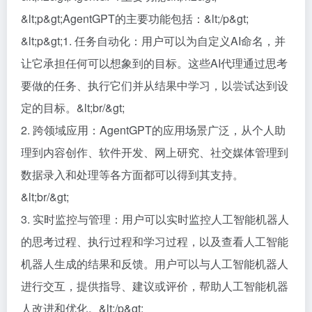
&lt;p&gt;AgentGPT的主要功能包括：&lt;/p&gt;
&lt;p&gt;1. 任务自动化：用户可以为自定义AI命名，并
让它承担任何可以想象到的目标。这些AI代理通过思考
要做的任务、执行它们并从结果中学习，以尝试达到设
定的目标。&lt;br/&gt;
2. 跨领域应用：AgentGPT的应用场景广泛，从个人助
理到内容创作、软件开发、网上研究、社交媒体管理到
数据录入和处理等各方面都可以得到其支持。
&lt;br/&gt;
3. 实时监控与管理：用户可以实时监控人工智能机器人
的思考过程、执行过程和学习过程，以及查看人工智能
机器人生成的结果和反馈。用户可以与人工智能机器人
进行交互，提供指导、建议或评价，帮助人工智能机器
人改进和优化。&lt;/p&gt;