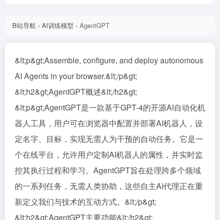
B站导航
›
AI训练模型
›
AgentGPT
&lt;p&gt;Assemble, configure, and deploy autonomous
AI Agents in your browser.&lt;/p&gt;
&lt;h2&gt;AgentGPT概述&lt;/h2&gt;
&lt;p&gt;AgentGPT是一款基于GPT-4的开源AI自动化机
器人工具，用户可在浏览器中配置并部署AI机器人，设
定名字、目标，实现无需人为干预的自动任务。它是一
个在线平台，允许用户定制AI机器人的属性，并实时监
控其执行过程和学习。AgentGPT旨在处理跨多个领域
的一系列任务，无需人类协助，这些自主AI代理正在重
新定义我们与技术的互动方式。&lt;/p&gt;
&lt;h2&gt;AgentGPT主要功能&lt;/h2&gt;