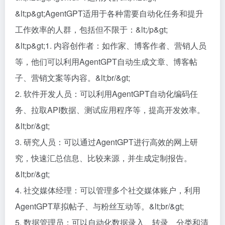
&lt;p&gt;AgentGPT适用于各种需要自动化任务和提升
工作效率的人群，包括但不限于：&lt;/p&gt;
&lt;p&gt;1. 内容创作者：如作家、博客作者、营销人员
等，他们可以利用AgentGPT自动生成文章、博客帖
子、营销文案等内容。&lt;br/&gt;
2. 软件开发人员：可以利用AgentGPT自动化编码任
务、拉取API数据、测试应用程序等，提高开发效率。
&lt;br/&gt;
3. 研究人员：可以通过AgentGPT进行高效的网上研
究，快速汇总信息、比较来源，并生成定制报告。
&lt;br/&gt;
4. 社交媒体经理：可以管理多个社交媒体账户，利用
AgentGPT草拟帖子、与粉丝互动等。&lt;br/&gt;
5. 数据管理员：可以自动化数据录入、转录、分类和清