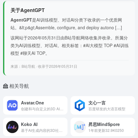
关于AgentGPT
AgentGPT
是AI训练模型、对话AI分类下收录的一个优质网
站。&lt;p&gt;Assemble, configure, and deploy autono […]
该网站于2026年05月31日由B站导航网络收集并收录。所属分
类为AI训练模型、对话AI。相关标签：#AI大模型 TOP #AI训练
模型 #聊天AI TOP。
来源：B站导航 · 收录于2026年05月31日
相关导航
Avatar.One
文心一言
创建和与自定义的3D AI女友互动，并有机会赚取收入
百度研发的大语言模型
Koko AI
昇思MindSpore
基于AI生成内容的3D社交娱乐应用和AI伴侣
1年前更新32.9K0250