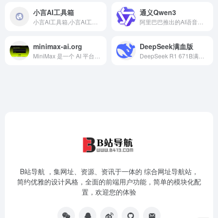
小言AI工具箱
通义Qwen3
小言AI工具箱,小言AI工具箱：一站式Ai工具、资料、课程资源平台，帮助更多人降低Ai使用门槛，提升工作学习效率。下载即可使用，小白也能轻松上手，AI工具不定时更新。拥抱AI，拥抱未来,小言AI工具箱 - 打开AI世界的大门，精准高效的人工智能工具导航平台 一站式AI工具资源平台，提供高效实用的人工智能工具 小言AI工具箱（xyanai.com）是一个专注于人工智能工具的专业平台，致力于为广大用户
阿里巴巴推出的AI语音助手
minimax-ai.org
DeepSeek满血版
MiniMax 是一个 AI 平台，通过 API 提供文本、语音和视频模型
DeepSeek R1 671B满血版，免费，不卡顿
B站导航 ，集网址、资源、资讯于一体的 综合网址导航站，
简约优雅的设计风格，全面的前端用户功能，简单的模块化配
置，欢迎您的体验