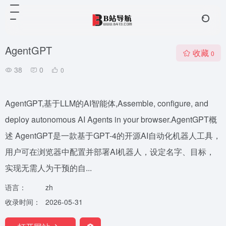
AgentGPT
收藏
0
38
0
0
AgentGPT,基于LLM的AI智能体,Assemble, configure, and
deploy autonomous AI Agents in your browser.AgentGPT概
述 AgentGPT是一款基于GPT-4的开源AI自动化机器人工具，
用户可在浏览器中配置并部署AI机器人，设定名字、目标，
实现无需人为干预的自...
语言：
zh
收录时间：
2026-05-31