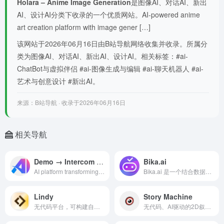
Holara – Anime Image Generation
是图像AI、对话AI、新出
AI、设计AI分类下收录的一个优质网站。AI-powered anime
art creation platform with image gener […]
该网站于2026年06月16日由B站导航网络收集并收录。所属分
类为图像AI、对话AI、新出AI、设计AI。相关标签：#ai-
ChatBot与虚拟伴侣 #ai-图像生成与编辑 #ai-聊天机器人 #ai-
艺术与创意设计 #新出AI。
来源：B站导航 · 收录于2026年06月16日
相关导航
Demo → Intercom by DocsHound
Bika.ai
AI platform transforming product demos into documentation, chatbots, and insights automatically. 什么是
Bika.ai 是一个结合数据库、自动化和 AI 的商业流程自动化平台
Lindy
Story Machine
无代码平台，可构建自定义AI代理进行任务自动化，具有3000多个集成
无代码、AI驱动的2D叙事游戏引擎