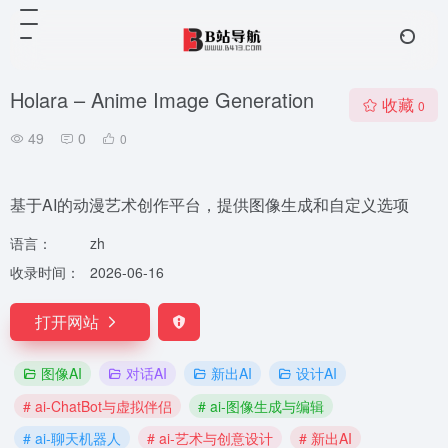
Holara – Anime Image Generation
收藏
0
49
0
0
基于AI的动漫艺术创作平台，提供图像生成和自定义选项
语言：
zh
收录时间：
2026-06-16
打开网站
图像AI
对话AI
新出AI
设计AI
# ai-ChatBot与虚拟伴侣
# ai-图像生成与编辑
# ai-聊天机器人
# ai-艺术与创意设计
# 新出AI