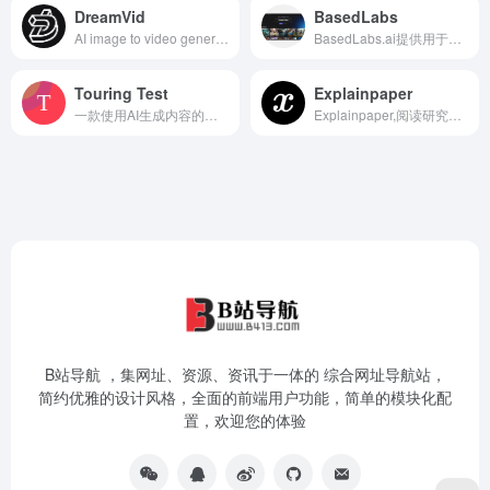
DreamVid
BasedLabs
AI image to video generator fo...
BasedLabs.ai提供用于图像、视频和音频内容创作及协作的AI工具
Touring Test
Explainpaper
一款使用AI生成内容的免费地理问答游戏，用于猜测城市
Explainpaper,阅读研究论文助手,Explainpaper是一款高效实用的文献阅读和写作工具。它通过智能化的算法和丰富的学术资源，帮助用户理解、分析和组织各种学术论文，并提供全面的参考和建议。不仅能节省写作时间，还能提升论文质量，助力研究员们更好地开展科研工作。 Explainpaper，简直是科研者的救星！不仅能帮你解读文献，还免
B站导航 ，集网址、资源、资讯于一体的 综合网址导航站，
简约优雅的设计风格，全面的前端用户功能，简单的模块化配
置，欢迎您的体验