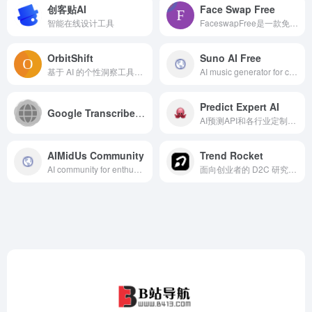
创客贴AI
Face Swap Free
智能在线设计工具
FaceswapFree是一款免费的AI人脸交换工具，使用强大的AI技术快速、准确地交换面孔。该工具的主要优点在于免费、无需注册，支持多种媒体格式，快速处理并提
OrbitShift
Suno AI Free
基于 AI 的个性洞察工具，帮助销售专业人士个性化互动，提高转化率
AI music generator for creatin...
Predict Expert AI
Google Transcribe & Summarize Live
AI预测API和各行业定制AI模型开发
AIMidUs Community
Trend Rocket
AI community for enthusiasts ...
面向创业者的 D2C 研究工具，帮助用户发现成功品牌和产品