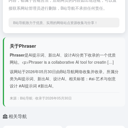
内容，都属于合规合法，后期网页的内容如出现违规，可以直
接联系网站管理员进行删除，B站导航不承担任何责任。
B站导航致力于优质、实用的网络站点资源收集与分享！
关于Phraser
Phraser
是AI提示词、新出AI、设计AI分类下收录的一个优质
网站。<p>Phraser is a collaborative AI tool for creatin […]
该网站于2026年05月30日由B站导航网络收集并收录。所属分
类为AI提示词、新出AI、设计AI。相关标签：#ai-艺术与创意
设计 #AI提示词 #新出AI。
来源：B站导航 · 收录于2026年05月30日
相关导航