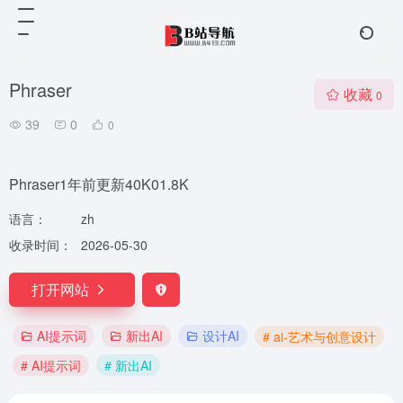
Phraser
收藏
0
39
0
0
Phraser1年前更新40K01.8K
语言：
zh
收录时间：
2026-05-30
打开网站
AI提示词
新出AI
设计AI
# ai-艺术与创意设计
# AI提示词
# 新出AI