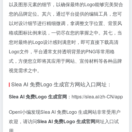
以及图形元素的细节，以确保最终的Logo能够完美契合
您的品牌定位。其六，通过平台提供的编辑工具，您可
以对设计细节进行精细微调，拿调整文字位置、背景风
格或图标比例来说，一切尽在您的掌握之中。其七，当
您对最终的Logo设计感到满意时，即可直接下载高清
Logo文件，平台通常支持透明背景的PNG等常用格
式，方便您立即将其应用于网站、宣传材料等各种品牌
视觉需求之中。
Slea AI 免费Logo 生成官方网站入口网址：
Slea AI 免费Logo 生成官网
：https://slea.ai/zh-CN/app
OpenI小编发现Slea AI 免费Logo 生成网站非常受用户
欢迎，请访问
Slea AI 免费Logo 生成官网
网址入口试
用。