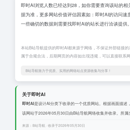
即时AI浏览人数已经达到28，如你需要查询该站的相
据为准，更多网站价值评估因素如：即时AI的访问
一些确切的数据则需要找即时AI的站长进行洽谈提供。
本站B站导航提供的即时AI都来源于网络，不保证外部链接的准
属于合规合法，后期网页的内容如出现违规，可以直接联系网
B站导航致力于优质、实用的网络站点资源收集与分享！
关于即时AI
即时AI
是设计AI分类下收录的一个优质网站。根据画面描述，
该网站于2026年05月30日由B站导航网络收集并收录。所属分类
来源：B站导航 · 收录于2026年05月30日