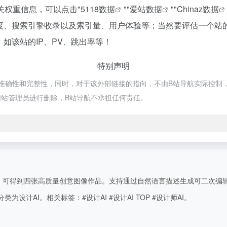
关权重信息，可以点击"
5118数据
""
爱站数据
""
Chinaz数据
速度、搜索引擎收录以及索引量、用户体验等；当然要评估一个站
如该站的IP、PV、跳出率等！
特别声明
确性和完整性，同时，对于该外部链接的指向，不由B站导航实际控制，在20
站管理员进行删除，B站导航不承担任何责任。
可得到四张高质量创意图像作品。支持通过自然语言描述生成可二次编辑的高质
为设计AI。相关标签：#设计AI #设计AI TOP #设计师AI。