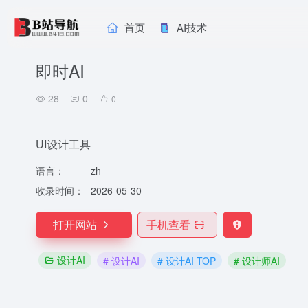
首页
AI技术
即时AI
28
0
0
UI设计工具
语言：
zh
收录时间：
2026-05-30
打开网站
手机查看
设计AI
# 设计AI
# 设计AI TOP
# 设计师AI