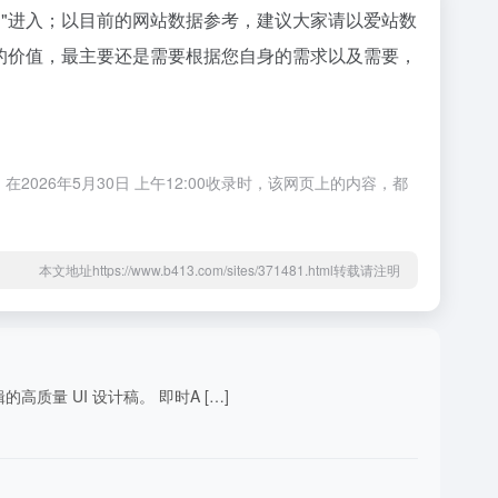
"进入；以目前的网站数据参考，建议大家请以爱站数
的价值，最主要还是需要根据您自身的需求以及需要，
26年5月30日 上午12:00收录时，该网页上的内容，都
本文地址https://www.b413.com/sites/371481.html转载请注明
量 UI 设计稿。 即时A […]