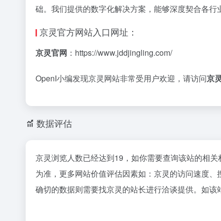
础。我们提供的数字化解决方案，能够深度契合各行
京灵官方网站入口网址：
京灵官网
：https://www.jddjingling.com/
OpenI小编发现京灵网站非常受用户欢迎，请访问
京
数据评估
京灵浏览人数已经达到19，如你需要查询该站的相关
为准，更多网站价值评估因素如：京灵的访问速度、
确切的数据则需要找京灵的站长进行洽谈提供。如该站