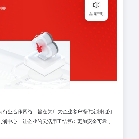
与行业合作网络，旨在为广大企业客户提供定制化的
利润中心，让企业的
灵活用工结算
更加安全可靠，