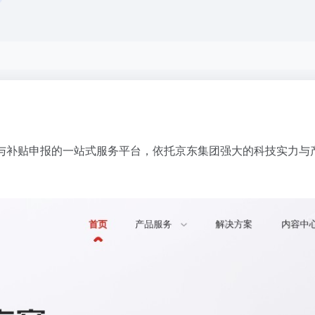
与补贴申报的一站式服务平台，依托京东集团强大的科技实力与