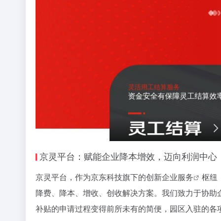
京灵平台：赋能企业降本增效，迈向利润中心
京灵平台，作为京东科技旗下的创新
企业服务
枢纽
降费、降本、增收、创收解决方案。我们致力于协助
补贴的申请过程变得前所未有的简便，园区入驻的各