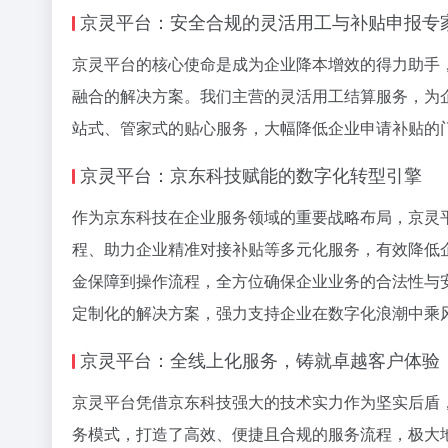
京灵平台：安全合规的灵活用工与补贴申报专
京灵平台的核心使命是成为企业降本增效的得力助手
融合的解决方案。我们主营的灵活用工结算服务，为
站式、管家式的贴心服务，大幅降低企业申请补贴的
京灵平台：京东科技赋能的数字化转型引擎
作为京东科技在企业服务领域的重要战略布局，京灵
程、助力企业精准对接补贴等多元化服务，有效降低
金保障到操作流程，全方位确保企业业务的合法性与
定制化的解决方案，强力支持企业在数字化浪潮中乘
京灵平台：全线上化服务，铸就卓越客户体验
京灵平台凭借京东科技强大的技术实力作为坚实后盾
务模式，打造了高效、便捷且合规的服务流程，极大