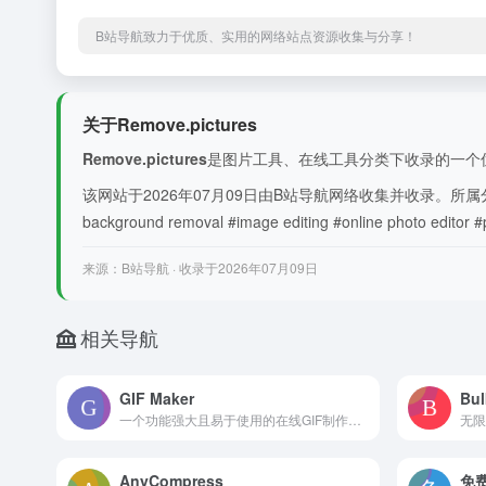
B站导航致力于优质、实用的网络站点资源收集与分享！
关于Remove.pictures
Remove.pictures
是图片工具、在线工具分类下收录的一个优质网站。R
该网站于2026年07月09日由B站导航网络收集并收录。所属分类为图片工具、在线
background removal #image editing #online photo e
来源：B站导航 · 收录于2026年07月09日
相关导航
GIF Maker
Bul
一个功能强大且易于使用的在线GIF制作工具，旨在帮助用户快速、轻松地创建高质量的动画GIF图像。
AnyCompress
免