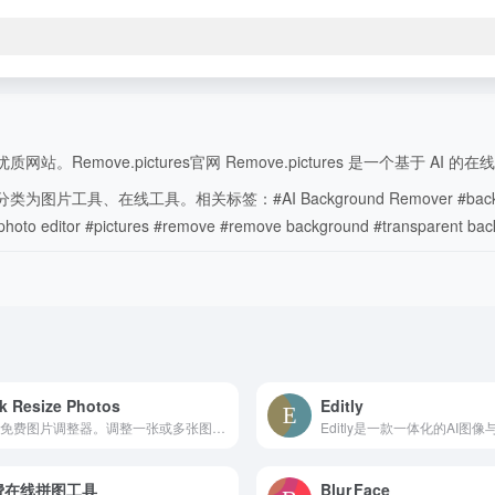
emove.pictures官网 Remove.pictures 是一个基于 AI 的
工具。相关标签：#AI Background Remover #background eraser
ditor #photo editor #pictures #remove #remove background #t
k Resize Photos
Editly
无限免费图片调整器。调整一张或多张图片的大小。无需账户；仅提供方便且免费的在线图片调整。
费在线拼图工具
Blur Face