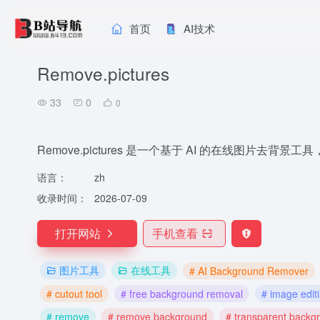
首页
AI技术
Remove.pictures
33
0
0
Remove.pictures 是一个基于 AI 的在线图片
语言：
zh
收录时间：
2026-07-09
打开网站
手机查看
图片工具
在线工具
# AI Background Remover
# cutout tool
# free background removal
# image edit
# remove
# remove background
# transparent backg