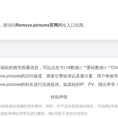
欢迎，请访问
Remove.pictures官网
网址入口试用。
要查询该站的相关权重信息，可以点击"
5118数据
""
爱站数据
""
Ch
ve.pictures的访问速度、搜索引擎收录以及索引量、用户
.pictures的站长进行洽谈提供。如该站的IP、PV、跳出率等
特别声明
不保证外部链接的准确性和完整性，同时，对于该外部链接的指向，不由B站导航实
接联系网站管理员进行删除，B站导航不承担任何责任。