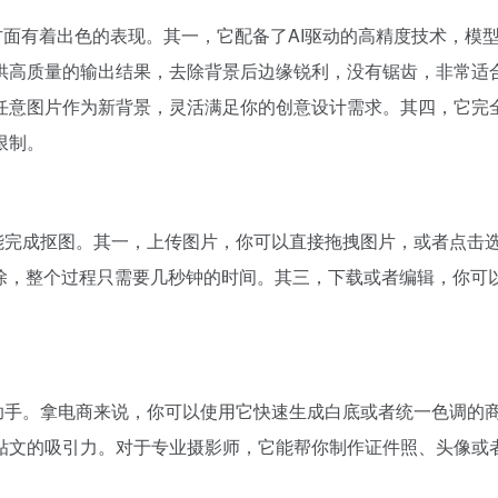
，在图像处理方面有着出色的表现。其一，它配备了AI驱动的高精度技
供高质量的输出结果，去除背景后边缘锐利，没有锯齿，非常适
任意图片作为新背景，灵活满足你的创意设计需求。其四，它完
限制。
个步骤就能完成抠图。其一，上传图片，你可以直接拖拽图片，或者点击
去除，整个过程只需要几秒钟的时间。其三，下载或者编辑，你可
是你的得力助手。拿电商来说，你可以使用它快速生成白底或者统一色
贴文的吸引力。对于专业摄影师，它能帮你制作证件照、头像或