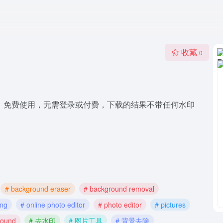
收藏
0
去背景工具，免费使用，无需登录或付费，下载的结果不带任何水印
# background eraser
# background removal
ing
# online photo editor
# photo editor
# pictures
round
# 去水印
# 图片工具
# 背景去除