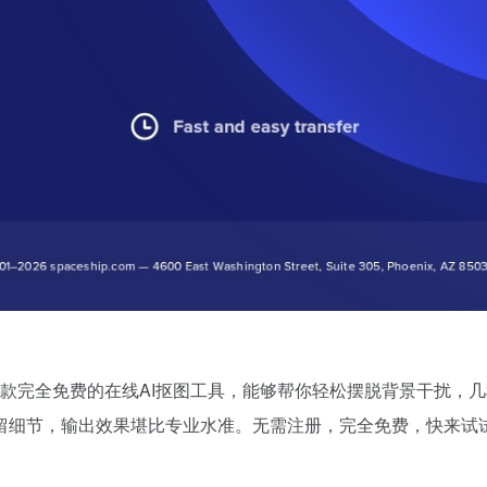
res，一款完全免费的在线AI抠图工具，能够帮你轻松摆脱背景干
留细节，输出效果堪比专业水准。无需注册，完全免费，快来试