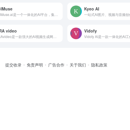
elMuse
Kyeo AI
ReelMuse.ai是一个一体化的AI平台，集成了强大的AI工具，可用于视频、图像和音频的创建与处理。其重要性在于为用户提供了一站式的内容创作解决方案，无需在
RA video
Vidofy
VORAvideo是一款强大的AI视频生成网站，它集成了OpenAI Sora 2、Google Veo 3、Alibaba Wan 2.2等多个前沿AI视频生
提交收录
免责声明
广告合作
关于我们
隐私政策