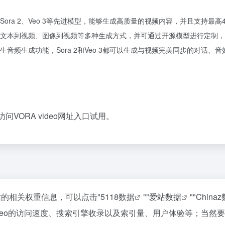
集成了Sora 2、Veo 3等先进模型，能够生成高质量的视频内容，并且支持
eo支持文本到视频、图像到视频等多种生成方式，并可通过开源模型进行定制
自带原生音频生成功能，Sora 2和Veo 3都可以生成与视频完美同步的
访问VORA video网址入口试用。
该站的相关权重信息，可以点击"
5118数据
""
爱站数据
""
China
video的访问速度、搜索引擎收录以及索引量、用户体验等；当