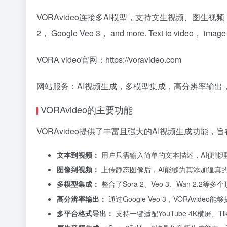
VORAvideo连接多AI模型，支持文生视频、图生视频，享Sora 2特惠。VO
2， Google Veo 3， and more. Text to video， image 
VORA video官网：https://voravideo.com
网站服务：AI视频生成，多模型集成，高分辨率输出
VORAvideo的主要功能
VORAvideo提供了丰富且强大的AI视频生成功能
文本到视频：
用户只需输入简单的文本描述，AI便能
图像到视频：
上传静态图像后，AI能够为其添加逼真
多模型集成：
整合了Sora 2、Veo 3、Wan 2
高分辨率输出：
通过Google Veo 3，VORAvi
多平台格式导出：
支持一键适配YouTube 4K横屏、T