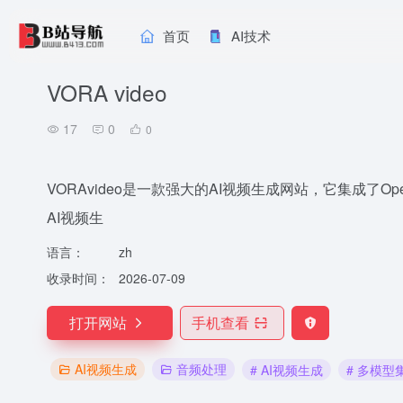
首页
AI技术
VORA video
17
0
0
VORAvideo是一款强大的AI视频生成网站，它集成了OpenAI So
AI视频生
语言：
zh
收录时间：
2026-07-09
打开网站
手机查看
AI视频生成
音频处理
# AI视频生成
# 多模型