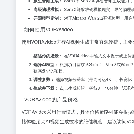
原生音频生成：
Sora 2和Veo 3均具备音频生
高级物理模拟：
Sora 2能够准确模拟现实世界的物
开源模型定制：
对于Alibaba Wan 2.2开源模
如何使用VORAvideo
使用VORAvideo进行AI视频生成非常直观便捷，主
描述你的愿景：
在VORAvideo中输入文本提示或
选择AI模型：
根据项目需求从Sora 2、Veo 3或Wa
较高要求的项目。
调整参数：
选择视频分辨率（最高可达4K）、长宽比（如
生成并下载：
点击生成按钮，等待3 – 10分钟，VO
VORAvideo的产品价格
VORAvideo采用付费模式，具体价格策略可能会
格体验顶尖AI视频生成技术的绝佳机会。建议访问VO