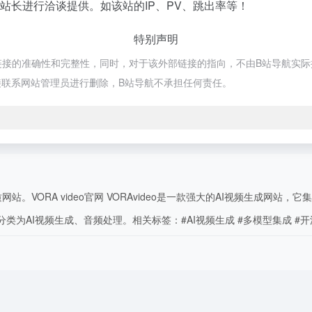
o的站长进行洽谈提供。如该站的IP、PV、跳出率等！
特别声明
部链接的准确性和完整性，同时，对于该外部链接的指向，不由B站导航实际控制
联系网站管理员进行删除，B站导航不承担任何责任。
RA video官网 VORAvideo是一款强大的AI视频生成网站，它集成了Op
分类为AI视频生成、音频处理。相关标签：#AI视频生成 #多模型集成 #开