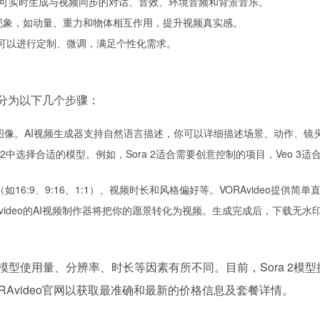
成能力，可实时生成与视频同步的对话、音效、环境音频和背景音乐。
理现象，如动量、重力和物体相互作用，提升视频真实感。
型，用户可以进行定制、微调，满足个性化需求。
要分为以下几个步骤：
上传图像。AI视频生成器支持自然语言描述，你可以详细描述场景、动作、
n 2.2中选择合适的模型。例如，Sora 2适合需要创意控制的项目，Veo 
16:9、9:16、1:1）、视频时长和风格偏好等。VORAvideo提供
RAvideo的AI视频制作器将把你的愿景转化为视频。生成完成后，下载
根据模型使用量、分辨率、时长等因素有所不同。目前，Sora 2
RAvideo官网以获取最准确和最新的价格信息及套餐详情。