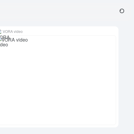
VORA video