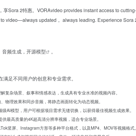
RAvideo provides instant access to cutting-edge AI
to video—always updated， always leading. Experience Sora 2 
，音频生成，
开源模型
。
，旨在满足不同用户的创意和专业需求。
理解复杂场景、叙事和情感表达，生成具有专业水准的视频内容。
的、物理效果和同步音频，将静态画面转化为动态视频。
.2等多个顶级AI模型，用户可根据项目需求无缝切换，以获得最佳视频生成效果。
deo能够提供最高质量的4K超高清分辨率视频，适合专业场景。
ikTok竖屏、Instagram方形等多种平台格式，以及MP4、MOV等视频格式