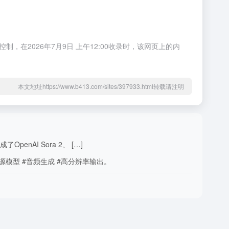
，在2026年7月9日 上午12:00收录时，该网页上的内
本文地址https://www.b413.com/sites/397933.html转载请注明
enAI Sora 2、 […]
源模型 #音频生成 #高分辨率输出。