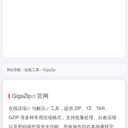
B站导航
›
在线工具
›
GigaZip
GigaZip
官网
在线
压缩
与
解压
工具，提供 ZIP、7Z、TAR、
GZIP 等多种常用压缩格式，支持批量处理、分卷压缩
以及密码保护等安全功能，所有操作均在本地离线完