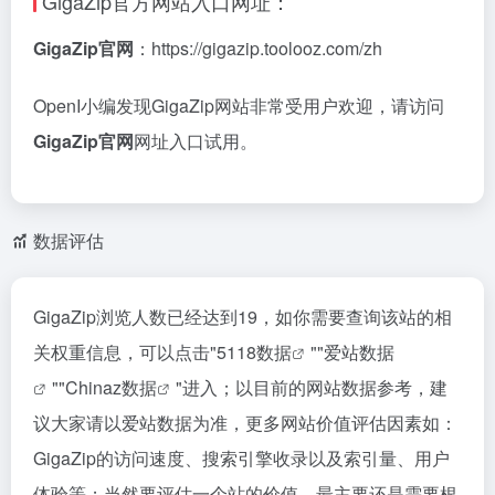
GigaZip官方网站入口网址：
GigaZip官网
：https://gigazip.toolooz.com/zh
OpenI小编发现GigaZip网站非常受用户欢迎，请访问
GigaZip官网
网址入口试用。
数据评估
GigaZip浏览人数已经达到19，如你需要查询该站的相
关权重信息，可以点击"
5118数据
""
爱站数据
""
Chinaz数据
"进入；以目前的网站数据参考，建
议大家请以爱站数据为准，更多网站价值评估因素如：
GigaZip的访问速度、搜索引擎收录以及索引量、用户
体验等；当然要评估一个站的价值，最主要还是需要根