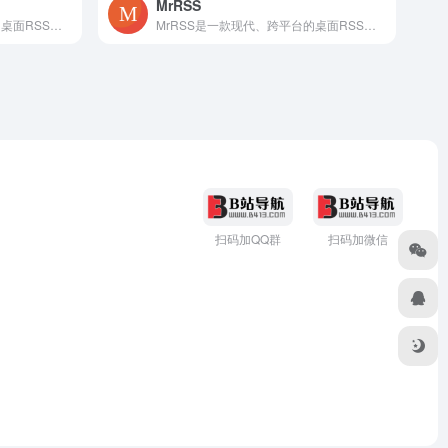
MrRSS
MrRSS是一款现代、跨平台的桌面RSS阅读器，旨在为用户提供功能全面且完全免费的阅读体验 。
MrRSS是一款现代、跨平台的桌面RSS阅读器，旨在为用户提供功能全面且完全免费的阅读体验 。
扫码加QQ群
扫码加微信