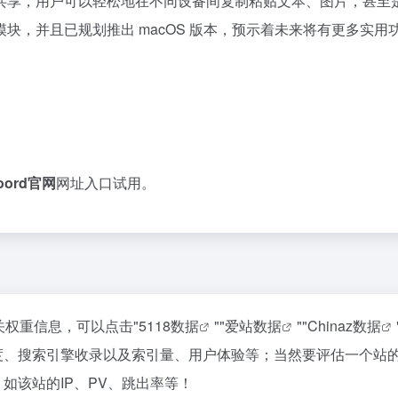
板共享，用户可以轻松地在不同设备间复制粘贴文本、图片，甚至是
享模块，并且已规划推出 macOS 版本，预示着未来将有更多
oord官网
网址入口试用。
关权重信息，可以点击"
5118数据
""
爱站数据
""
Chinaz数据
速度、搜索引擎收录以及索引量、用户体验等；当然要评估一个站
。如该站的IP、PV、跳出率等！