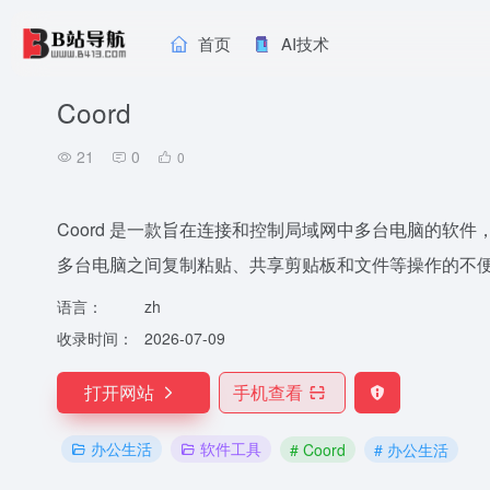
首页
AI技术
Coord
21
0
0
Coord 是一款旨在连接和控制局域网中多台电脑的软
多台电脑之间复制粘贴、共享剪贴板和文件等操作的不
语言：
zh
收录时间：
2026-07-09
打开网站
手机查看
办公生活
软件工具
# Coord
# 办公生活