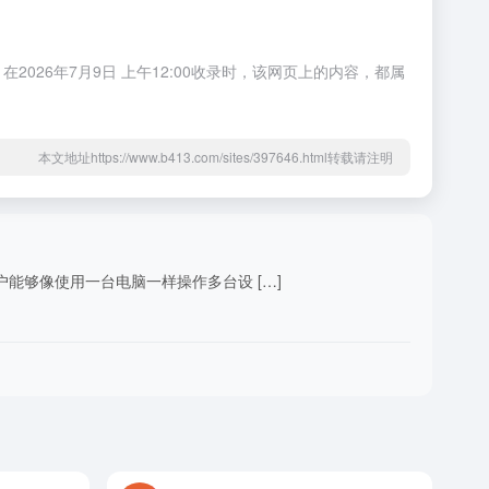
026年7月9日 上午12:00收录时，该网页上的内容，都属
本文地址https://www.b413.com/sites/397646.html转载请注明
户能够像使用一台电脑一样操作多台设 […]