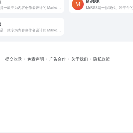
颜
MrRSS
文颜是一款专为内容创作者设计的 Markdown 排版工具，支持一键导出格式化文本至公众号、知乎、头条等平台，极简高效，所见即所得。
颜
文颜是一款专为内容创作者设计的 Markdown 排版工具，支持一键导出格式化文本至公众号、知乎、头条等平台，极简高效，所见即所得。
提交收录
免责声明
广告合作
关于我们
隐私政策