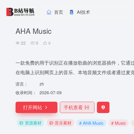
首页
AI技术
AHA Music
22
0
0
一款免费的用于识别正在播放歌曲的浏览器插件，它通过A
在电脑上识别网页上的音乐、本地音频文件或者通过麦
语言：
zh
收录时间：
2026-07-09
打开网站
手机查看
资源素材
音乐素材
# AHA Music
# Music