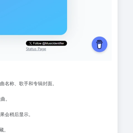
曲名称、歌手和专辑封面。
歌曲。
结果会稍后显示。
收藏。