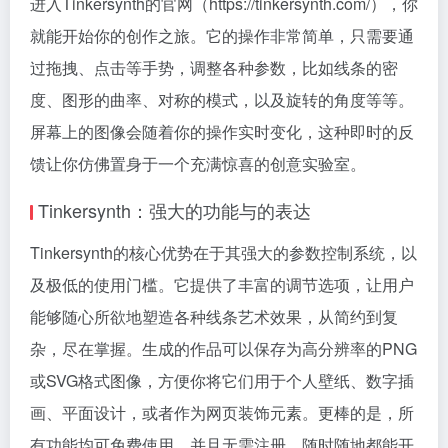
进入Tinkersynth的官网（https://tinkersynth.com/），你
就能开始你的创作之旅。它的操作非常简单，只需要通
过拖拽、点击等手势，调整各种参数，比如线条的密
度、图形的曲率、对称的模式，以及旋转的角度等等。
屏幕上的图像会随着你的操作实时变化，这种即时的反
馈让你仿佛置身于一个充满惊喜的创意实验室。
Tinkersynth：强大的功能与的表达
Tinkersynth的核心优势在于其强大的参数控制系统，以
及极低的使用门槛。它提供了丰富的调节选项，让用户
能够随心所欲地塑造各种线条艺术效果，从简约到复
杂，尽在掌握。生成的作品可以保存为高分辨率的PNG
或SVG格式图像，方便你将它们用于个人壁纸、数字插
画、平面设计，或者作为网页装饰元素。更棒的是，所
有功能均可免费使用，并且无需注册，随时随地都能开