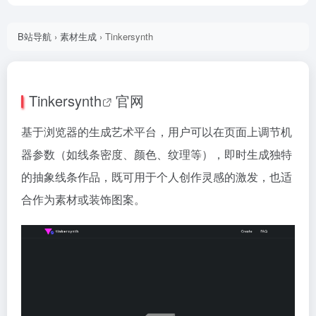
B站导航
›
素材生成
›
Tinkersynth
Tinkersynth
官网
基于浏览器的生成艺术平台，用户可以在页面上调节机
器参数（如线条密度、颜色、纹理等），即时生成独特
的抽象线条作品，既可用于个人创作灵感的激发，也适
合作为素材或装饰图案。