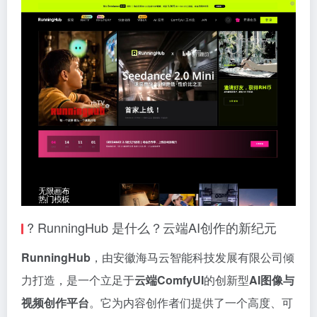
? RunningHub 是什么？云端AI创作的新纪元
RunningHub
，由安徽海马云智能科技发展有限公司倾
力打造，是一个立足于
云端ComfyUI
的创新型
AI图像与
视频创作平台
。它为内容创作者们提供了一个高度、可