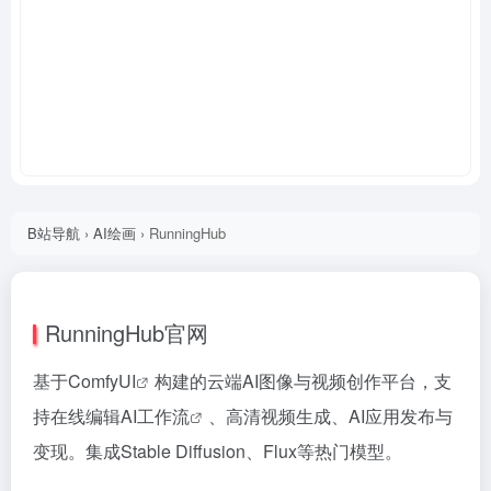
B站导航
›
AI绘画
›
RunningHub
RunningHub官网
基于
ComfyUI
构建的云端AI图像与视频创作平台，支
持在线编辑
AI工作流
、高清视频生成、AI应用发布与
变现。集成Stable Diffusion、Flux等热门模型。