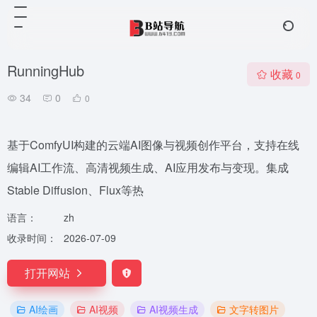
RunningHub
收藏
0
34
0
0
基于ComfyUI构建的云端AI图像与视频创作平台，支持在线
编辑AI工作流、高清视频生成、AI应用发布与变现。集成
Stable Diffusion、Flux等热
语言：
zh
收录时间：
2026-07-09
打开网站
AI绘画
AI视频
AI视频生成
文字转图片