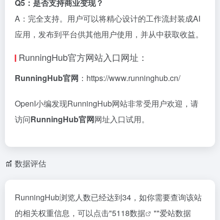
Q5：是否支持商业变现？
A：完全支持。用户可以将精心设计的工作流封装成AI
应用，发布到平台供其他用户使用，并从中获取收益。
RunningHub官方网站入口网址：
RunningHub官网
：https://www.runninghub.cn/
OpenI小编发现RunningHub网站非常受用户欢迎，请
访问
RunningHub官网
网址入口试用。
数据评估
RunningHub浏览人数已经达到34，如你需要查询该站
的相关权重信息，可以点击"
5118数据
""
爱站数据