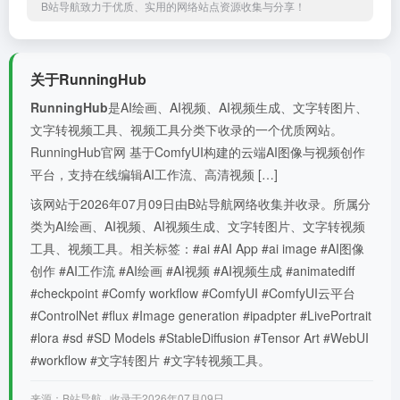
B站导航致力于优质、实用的网络站点资源收集与分享！
关于RunningHub
RunningHub
是AI绘画、AI视频、AI视频生成、文字转图片、
文字转视频工具、视频工具分类下收录的一个优质网站。
RunningHub官网 基于ComfyUI构建的云端AI图像与视频创作
平台，支持在线编辑AI工作流、高清视频 […]
该网站于2026年07月09日由B站导航网络收集并收录。所属分
类为AI绘画、AI视频、AI视频生成、文字转图片、文字转视频
工具、视频工具。相关标签：#ai #AI App #ai image #AI图像
创作 #AI工作流 #AI绘画 #AI视频 #AI视频生成 #animatediff
#checkpoint #Comfy workflow #ComfyUI #ComfyUI云平台
#ControlNet #flux #Image generation #ipadpter #LivePortrait
#lora #sd #SD Models #StableDiffusion #Tensor Art #WebUI
#workflow #文字转图片 #文字转视频工具。
来源：B站导航 · 收录于2026年07月09日