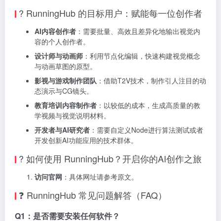
? RunningHub 的目标用户：赋能每一位创作者
AI内容创作者
：需要批量、高效且差异化地输出视觉内
容的个人创作者。
设计师与动画师
：利用节点化编辑，快速构建视觉概念
与动画草图的原型。
影视与游戏制作团队
：借助T2V技术，制作引人注目的动
态演示与CG镜头。
教育培训内容制作者
：以较低的成本，生成高质量的教
学视频与视觉说明材料。
开发者与AI研究者
：需要自定义Node进行算法测试或者
开发创新AI功能应用的技术群体。
? 如何使用 RunningHub？开启你的AI创作之旅
访问官网
：具体网址请参考原文。
❓ RunningHub 常见问题解答（FAQ）
Q1：是否需要安装任何软件？