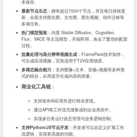
本保存。
最新节点生态
：拥有超过7000个节点，并且每日持续更
新，全面支持图生图、文生图、图生视频、动作迁移等
多项任务。
热门模型预装
：内置 Stable Diffusion、Cogvideo、
Flux、VACE 等主流模型，开箱即用，免去了繁琐的配置
过程。
批量处理与高分辨率视频生成
：FramePack技术加持，
可生成高清视频，完美适用于T2V应用场景。
多模态融合能力
：支持图像+文本、音频+视频等多种形
式的组合，从而提升生成内容的质量。
商业化工具链
：
支持发布AI应用并进行商业变现。
通过API将工作流无缝集成到企业系统中。
实现多任务运行状态管理与业务逻辑控制。
支持Python/JS节点开发
：开发者可以自定义扩展工作
流逻辑，实现更高级的功能。