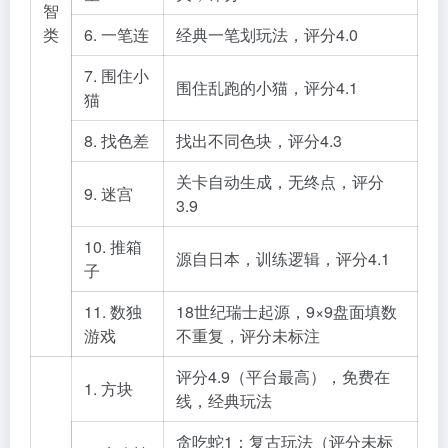
智
类
6. 一笔连
经典一笔划玩法，评分4.0
7. 围住小
围住乱跑的小猫，评分4.1
猫
8. 找色差
找出不同色块，评分4.3
关卡自动生成，无终点，评分
9. 迷宫
3.9
10. 推箱
源自日本，训练逻辑，评分4.1
子
11. 数独
18世纪瑞士起源，9×9盘面填数
游戏
不重复，评分未标注
评分4.9（平台最高），免费在
1. 方块
线，经典玩法
贪吃蛇1：复古玩法（评分未标