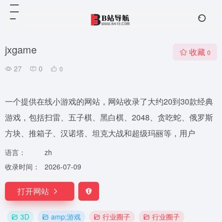
jxgame
收藏
0
27
0
0
一个提供在线小游戏的网站，网站收录了大约20到30款经典
游戏，包括扫雷、五子棋、黑白棋、2048、贪吃蛇、俄罗斯
方块、推箱子、汉诺塔、坦克大战和超级玛丽等，用户
语言：
zh
收录时间：
2026-07-09
打开网站
3D
amp;游戏
行业圈子
行业圈子