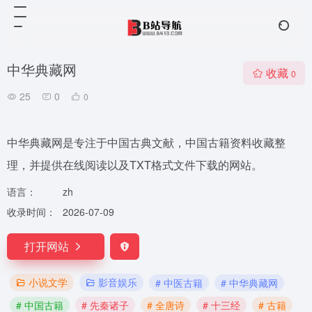
中华典藏网
收藏
0
25
0
0
中华典藏网是专注于中国古典文献，中国古籍资料收藏整
理，并提供在线阅读以及TXT格式文件下载的网站。
语言：
zh
收录时间：
2026-07-09
打开网站
小说文学
影音娱乐
# 中医古籍
# 中华典藏网
# 中国古籍
# 先秦诸子
# 全唐诗
# 十三经
# 古籍