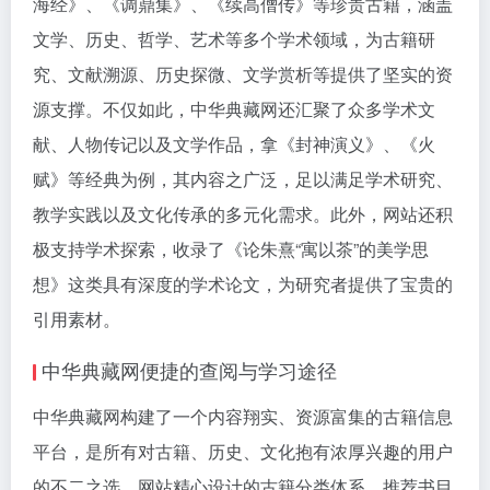
海经》、《调鼎集》、《续高僧传》等珍贵古籍，涵盖
文学、历史、哲学、艺术等多个学术领域，为古籍研
究、文献溯源、历史探微、文学赏析等提供了坚实的资
源支撑。不仅如此，中华典藏网还汇聚了众多学术文
献、人物传记以及文学作品，拿《封神演义》、《火
赋》等经典为例，其内容之广泛，足以满足学术研究、
教学实践以及文化传承的多元化需求。此外，网站还积
极支持学术探索，收录了《论朱熹“寓以茶”的美学思
想》这类具有深度的学术论文，为研究者提供了宝贵的
引用素材。
中华典藏网便捷的查阅与学习途径
中华典藏网构建了一个内容翔实、资源富集的古籍信息
平台，是所有对古籍、历史、文化抱有浓厚兴趣的用户
的不二之选。网站精心设计的古籍分类体系、推荐书目