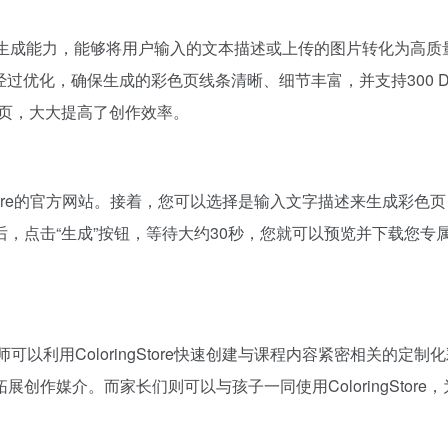
驱动的图像生成能力，能够将用户输入的文本描述或上传的图片转化为
经过优化，确保生成的彩色页线条清晰、细节丰富，并支持300 
成彩色页，大大提高了创作效率。
loringStore的官方网站。接着，您可以选择是输入文字描述来
，点击“生成”按钮，等待大约30秒，您就可以预览并下载您专
如，教师可以利用ColoringStore快速创建与课程内容紧密相
创作媒介。而家长们则可以与孩子一同使用ColoringStor