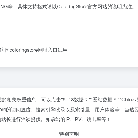
G等，具体支持格式请以ColoringStore官方网站的说明为准。
访问coloringstore网址入口试用。
询该站的相关权重信息，可以点击"
5118数据
""
爱站数据
""
China
ngstore的访问速度、搜索引擎收录以及索引量、用户体验等；
re的站长进行洽谈提供。如该站的IP、PV、跳出率等！
特别声明