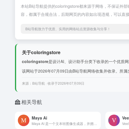
本站B站导航提供的coloringstore都来源于网络，不保
容，都属于合规合法，后期网页的内容如出现违规，可以直接
B站导航致力于优质、实用的网络站点资源收集与分享！
关于coloringstore
coloringstore
是设计AI、设计助手分类下收录的一个优质网站。col
该网站于2026年07月09日由B站导航网络收集并收录。所属分
来源：B站导航 · 收录于2026年07月09日
相关导航
Maya Ai
Vee
Maya AI 是一个文本转图像生成器，并拥有一个AI艺术家的社交社区