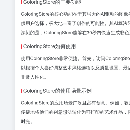
ColoringStore的主要功能
ColoringStore的核心功能在于其强大的AI
供用户选择，极大地丰富了创作的可能性。其AI算法
深刻的是，ColoringStore能够在30秒内快速生
ColoringStore如何使用
使用ColoringStore非常便捷。首先，访问Co
以根据个人喜好调整艺术风格选项以及质量设置。最后
非常人性化。
ColoringStore的使用场景示例
ColoringStore的应用场景广泛且富有创意。例
便捷地将他们的创意想法转化为可打印的艺术作品，拓展
时光。