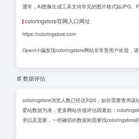
通常，AI图像生成工具支持常见的图片格式如JPG、PN
coloringstore官网入口网址
https://coloringstore.com
OpenI小编发现coloringstore网站非常受用户欢迎，请
数据评估
coloringstore浏览人数已经达到20，如你需要查
爱站数据为准，更多网站价值评估因素如：colori
求以及需要，一些确切的数据则需要找coloringsto