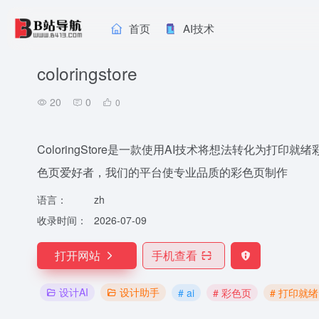
首页
AI技术
coloringstore
20
0
0
ColoringStore是一款使用AI技术将想法转化为
色页爱好者，我们的平台使专业品质的彩色页制作
语言：
zh
收录时间：
2026-07-09
打开网站
手机查看
设计AI
设计助手
# ai
# 彩色页
# 打印就绪