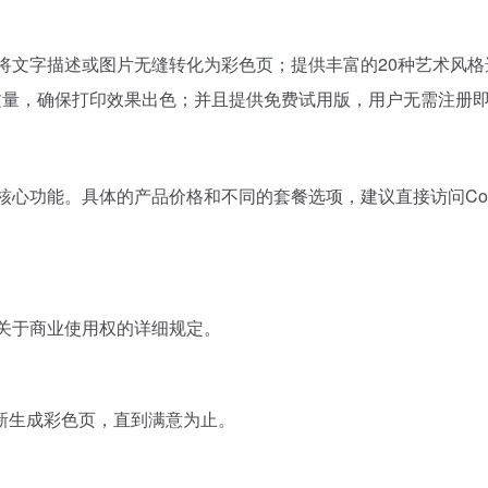
：它能够将文字描述或图片无缝转化为彩色页；提供丰富的20种艺术
打印质量，确保打印效果出色；并且提供免费试用版，用户无需注册
体验其核心功能。具体的产品价格和不同的套餐选项，建议直接访问Col
？
以了解关于商业使用权的详细规定。
新生成彩色页，直到满意为止。