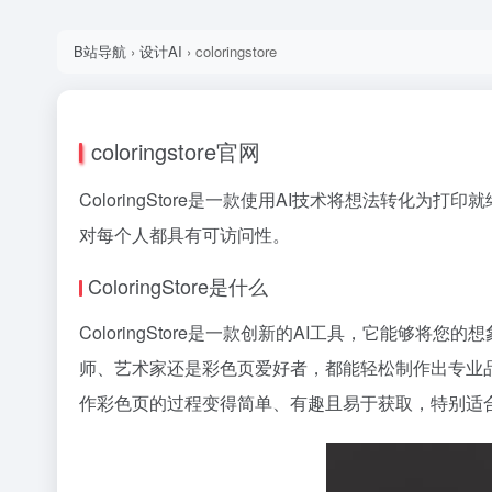
B站导航
›
设计AI
›
coloringstore
coloringstore官网
ColoringStore是一款使用AI技术将想法转化为
打印就
对每个人都具有可访问性。
ColoringStore是什么
ColoringStore是一款创新的AI工具，它能
师、艺术家还是彩色页爱好者，都能轻松制作出专业
作彩色页的过程变得简单、有趣且易于获取，特别适