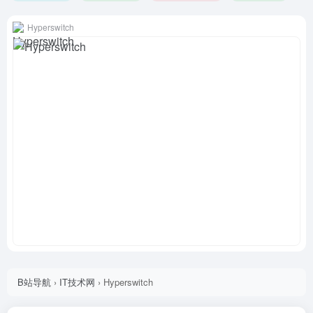
Hyperswitch
B站导航
›
IT技术网
›
Hyperswitch