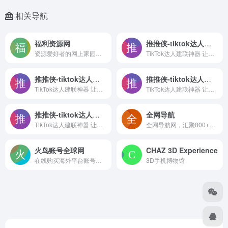
相关导航
福利资源网
推推侠-tiktok达人建联
资源爱好者的网上家园，告别信息差，不花冤枉钱！
TikTok达人建联神器 让达人合作从”大海捞针”到”精准爆破”
推推侠-tiktok达人建联
推推侠-tiktok达人建联
TikTok达人建联神器 让达人合作从”大海捞针”到”精准爆破”
TikTok达人建联神器 让达人合作从”大海捞针”到”精准爆破”
推推侠-tiktok达人建联
全网导航
TikTok达人建联神器 让达人合作从”大海捞针”到”精准爆破”
全网导航网，汇聚800+优质导航网站入口，包括传统导航网、垂直导航、行业导航、AI导航、地域导航网站，助你一站直达10万+优质网站资源。
火鸟账号全球网
CHAZ 3D Experience
在线购买海外平台账号，Telegram、TikTok、Facebook、Twitter、领英、reddit等主流社媒账号。
3D手机博物馆