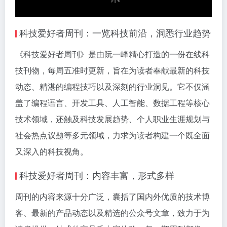
科技爱好者周刊：一览科技前沿，洞悉行业趋势
《科技爱好者周刊》是由阮一峰精心打造的一份在线科
技刊物，每周五准时更新，旨在为读者奉献最新的科技
动态、精湛的编程技巧以及深刻的行业洞见。它不仅涵
盖了编程语言、开发工具、人工智能、数据工程等核心
技术领域，还触及科技发展趋势、个人职业生涯规划与
社会热点议题等多元领域，力求为读者构建一个既全面
又深入的科技视角。
科技爱好者周刊：内容丰富，形式多样
周刊的内容来源十分广泛，囊括了国内外优质的技术博
客、最新的产品动态以及精选的公众号文章，致力于为