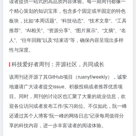
读者提供一站式的高品质内容体验。每一期周刊都像一
个精心策划的知识宝库，包含多个固定或半固定的特色
板块，比如“本周话题”、“科技动态”、“技术文章”、“工具
推荐”、“AI相关”、“资源分享”、“图片展示”、“文摘”、“名
人”、“往年回顾”以及“结束语”等，确保内容呈现出多样
性与深度。
科技爱好者周刊：开源社区，共同成长
该周刊还开源了其GitHub项目（ruanyf/weekly），诚挚
地邀请广大读者提交issue、积极投稿或者推荐优质项
目。同时，周刊的讨论区也汇聚了大量的就业信息，欢
迎各位访问或者发布工作/实习岗位。不仅如此，阮一峰
还通过其个人博客“阮一峰的网络日志”记录每周值得分
享的科技内容，进一步丰富读者的阅读体验。