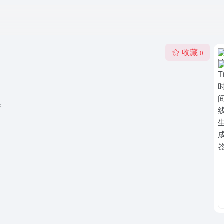
收藏
0
器