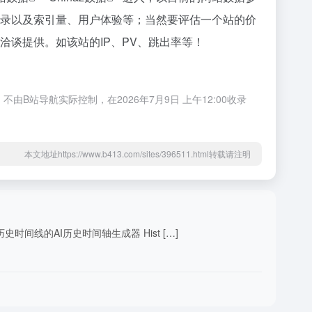
引擎收录以及索引量、用户体验等；当然要评估一个站的价
进行洽谈提供。如该站的IP、PV、跳出率等！
不由B站导航实际控制，在2026年7月9日 上午12:00收录
本文地址https://www.b413.com/sites/396511.html转载请注明
史时间线的AI历史时间轴生成器 Hist […]