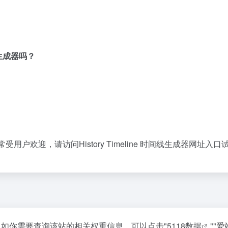
线生成器吗？
网站非常受用户欢迎，请访问History Timeline 时间线生成器网址入
达到18，如你需要查询该站的相关权重信息，可以点击"
5118数据
""
爱