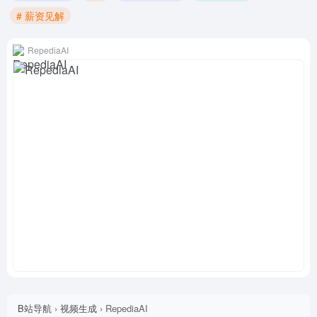
# 薪资见解
RepediaAI
B站导航
›
视频生成
›
RepediaAI