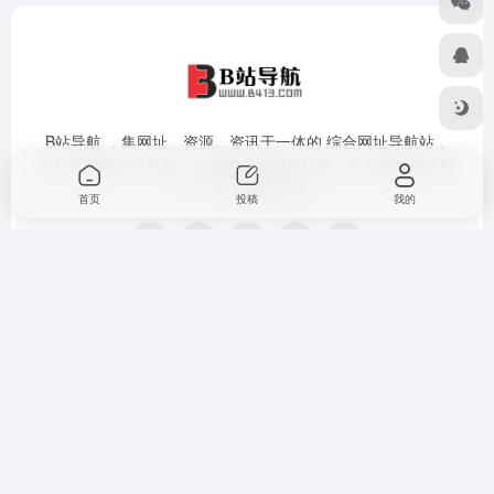
B站导航 ，集网址、资源、资讯于一体的 综合网址导航站，
简约优雅的设计风格，全面的前端用户功能，简单的模块化配
置，欢迎您的体验
首页
投稿
我的
提交收录
免责声明
广告合作
关于我们
隐私政策
Copyright © 2026
B站导航
豫ICP备18041986号-6
网站地图
|
技术导
航