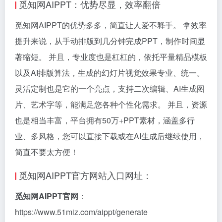
觅知网AIPPT：优势尽显，效率翻倍
觅知网AIPPT的优势多多，简直让人爱不释手。 拿效率
提升来说，从手动排版到几分钟完成PPT，制作时间显
著缩短。 并且，专业度也是杠杠的，依托平量精品模板
以及AI排版算法，生成的幻灯片视觉效果专业、统一。
灵活定制也是它的一个亮点，支持二次编辑、AI生成图
片、艺术字等，能满足您各种个性化需求。 并且，资源
也是相当丰富，平台拥有50万+PPT素材，涵盖多行
业、多风格，您可以直接下载或在AI生成后继续使用，
简直不要太方便！
觅知网AIPPT官方网站入口网址：
觅知网AIPPT官网
：
https://www.51miz.com/aippt/generate