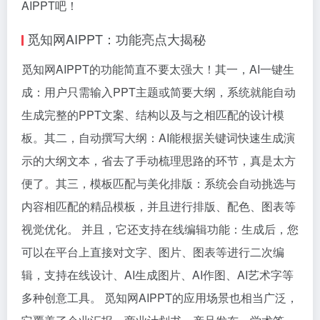
AIPPT吧！
觅知网AIPPT：功能亮点大揭秘
觅知网AIPPT的功能简直不要太强大！其一，AI一键生
成：用户只需输入PPT主题或简要大纲，系统就能自动
生成完整的PPT文案、结构以及与之相匹配的设计模
板。其二，自动撰写大纲：AI能根据关键词快速生成演
示的大纲文本，省去了手动梳理思路的环节，真是太方
便了。其三，模板匹配与美化排版：系统会自动挑选与
内容相匹配的精品模板，并且进行排版、配色、图表等
视觉优化。 并且，它还支持在线编辑功能：生成后，您
可以在平台上直接对文字、图片、图表等进行二次编
辑，支持在线设计、AI生成图片、AI作图、AI艺术字等
多种创意工具。 觅知网AIPPT的应用场景也相当广泛，