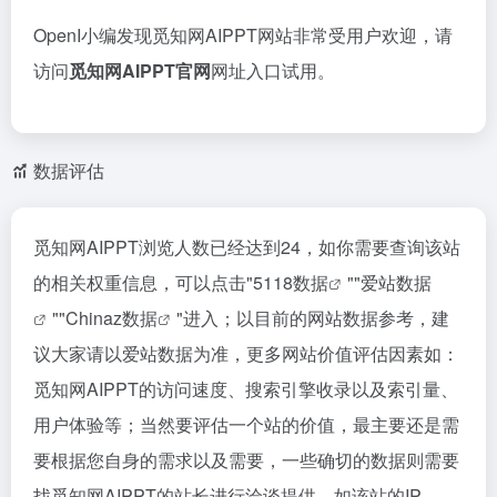
OpenI小编发现觅知网AIPPT网站非常受用户欢迎，请
访问
觅知网AIPPT官网
网址入口试用。
数据评估
觅知网AIPPT浏览人数已经达到24，如你需要查询该站
的相关权重信息，可以点击"
5118数据
""
爱站数据
""
Chinaz数据
"进入；以目前的网站数据参考，建
议大家请以爱站数据为准，更多网站价值评估因素如：
觅知网AIPPT的访问速度、搜索引擎收录以及索引量、
用户体验等；当然要评估一个站的价值，最主要还是需
要根据您自身的需求以及需要，一些确切的数据则需要
找觅知网AIPPT的站长进行洽谈提供。如该站的IP、