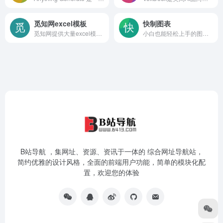
觅知网excel模板
快制图表
觅知网提供大量excel模板，excel表格，电子表格在线下载
小白也能轻松上手的图表与报表制作神器，能做饼图、折线图等常见图表，还能做线型进度条等PPT常用素材，适合发社交图、做PPT、汇报数据、写论文等各种场景。
B站导航 ，集网址、资源、资讯于一体的 综合网址导航站，
简约优雅的设计风格，全面的前端用户功能，简单的模块化配
置，欢迎您的体验