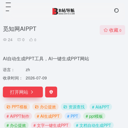
觅知网AIPPT
收藏
0
24
0
0
AI自动生成PPT工具，AI一键生成PPT网站
语言：
zh
收录时间：
2026-07-09
打开网站
PPT模板
办公提效
资源查找
# AI&PPT
# AIPPT制作
# AI生成PPT
# PPT
# ppt模板
# 办公提效
# 文字一键生成PPT
# 文档自动生成PPT