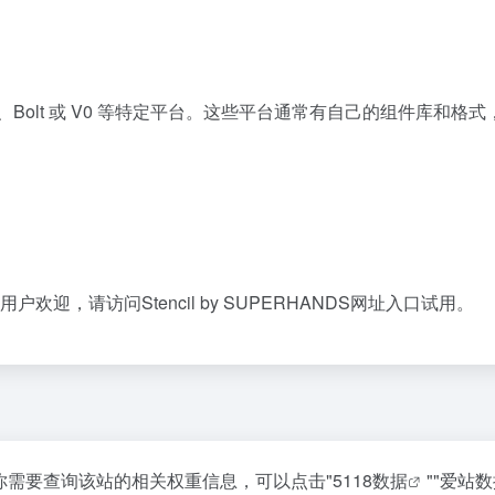
ble、Bolt 或 V0 等特定平台。这些平台通常有自己的组件库和
常受用户欢迎，请访问Stencil by SUPERHANDS网址入口试用。
25，如你需要查询该站的相关权重信息，可以点击"
5118数据
""
爱站数