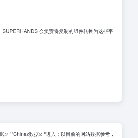
格式，SUPERHANDS 会负责将复制的组件转换为这些平
据
""
Chinaz数据
"进入；以目前的网站数据参考，