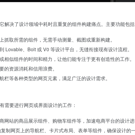
升。它解决了设计领域中耗时且重复的组件构建痛点。主要功能包
何网站上抓取所需的组件，无需手动测量、截图或重新构建。
 Lovable、Bolt 或 V0 等设计平台，无缝衔接现有设计流程。
建相同或相似组件的时间和精力，让他们能专注于更有创造性的工作。
不必要的资源消耗和信用浪费。
单、导航栏等各种类型的网页元素，满足广泛的设计需求。
了所有需要进行网页或界面设计的工作：
成功电商网站的商品展示组件、购物车组件等，加速电商平台的设计
以方便地复制网页上的导航栏、卡片式布局、表单等组件，确保设计的