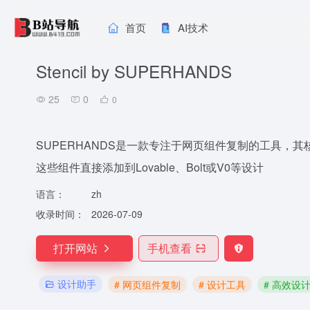
首页
AI技术
Stencil by SUPERHANDS
25
0
0
SUPERHANDS是一款专注于网页组件复制的工具，
这些组件直接添加到Lovable、Bolt或V0等设计
语言：
zh
收录时间：
2026-07-09
打开网站
手机查看
设计助手
# 网页组件复制
# 设计工具
# 高效设