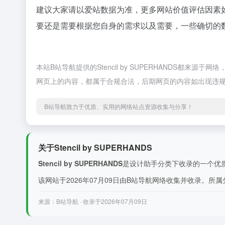
建议大家请以爱站数据为准，更多网站价值评估因素如：S
要还是需要根据您自身的需求以及需要，一些确切的数据则需
本站B站导航提供的Stencil by SUPERHANDS都
网页上的内容，都属于合规合法，后期网页的内容如出现违规
B站导航致力于优质、实用的网络站点资源收集与分享！
关于Stencil by SUPERHANDS
Stencil by SUPERHANDS
是设计助手分类下收录的一个优质网站。
该网站于2026年07月09日由B站导航网络收集并收录。所
来源：B站导航 · 收录于2026年07月09日