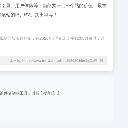
录以及索引量、用户体验等；当然要评估一个站的价值，最主
如该站的IP、PV、跳出率等！
B站导航实际控制，在2026年7月9日 上午12:00收录时，该
本文地址https://www.b413.com/sites/395980.html转载请注明
网页组件复制的工具，其核心功能 […]