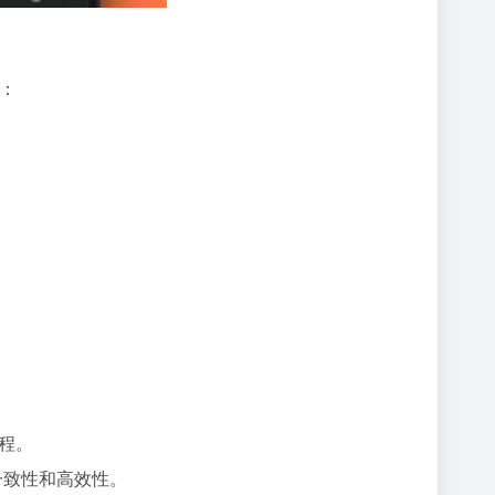
括：
进程。
一致性和高效性。