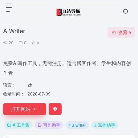
AIWriter
收藏
0
20
0
0
免费AI写作工具，无需注册。适合博客作者、学生和内容创
作者
语言：
zh
收录时间：
2026-07-09
打开网站
AI工具集
写作助手
# aiwriter
# 写作助手