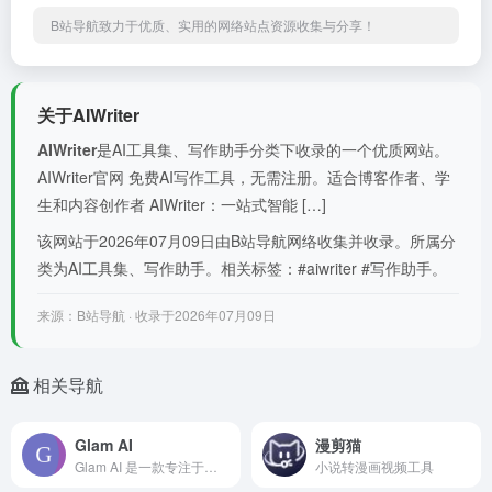
B站导航致力于优质、实用的网络站点资源收集与分享！
关于AIWriter
AIWriter
是AI工具集、写作助手分类下收录的一个优质网站。
AIWriter官网 免费AI写作工具，无需注册。适合博客作者、学
生和内容创作者 AIWriter：一站式智能 […]
该网站于2026年07月09日由B站导航网络收集并收录。所属分
类为AI工具集、写作助手。相关标签：#aiwriter #写作助手。
来源：B站导航 · 收录于2026年07月09日
相关导航
Glam AI
漫剪猫
Glam AI 是一款专注于时尚美妆的AI视觉生成工具，集 AI图片生成、视频特效编辑、虚拟试穿于一体。对于那些不想跟随潮流，而是创造潮流的人来说，Glam 是
小说转漫画视频工具