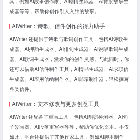
具，例如AI故事创作家、AI剧情生成器、AI背景故事生
成器等等，帮助你创作引人入胜的故事。
AIWriter：诗歌、信件创作的得力助手
AIWriter 还提供了诗歌与歌词创作工具，包括AI诗歌生
成器、AI押韵生成器、AI俳句生成器、AI说唱歌词生成
器、AI歌词生成器，激发你的创作灵感。与此同时，你
还可以借助AI信件制作工具，AI情书生成器、AI求职信
生成器、AI应用信函制作器、AI邮箱制作器，轻松撰写
各类信件。
AIWriter：文本修改与更多创意工具
AIWriter 还配备了重写工具，包括AI剽窃检测器、AI句
子改写器、AI段落重写器等等，帮助你优化文本。不仅
如此，平台还提供了其他作家工具，例如AI脚本制作