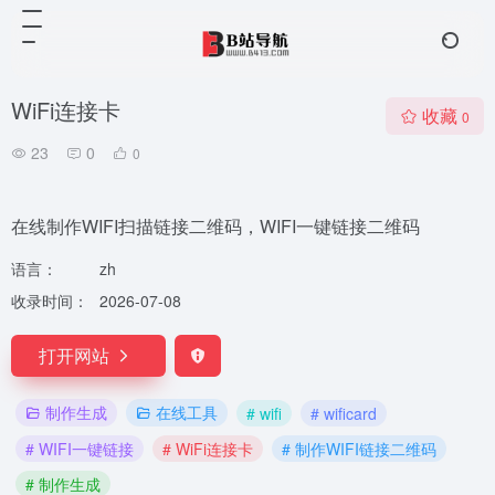
WiFi连接卡
收藏
0
23
0
0
在线制作WIFI扫描链接二维码，WIFI一键链接二维码
语言：
zh
收录时间：
2026-07-08
打开网站
制作生成
在线工具
# wifi
# wificard
# WIFI一键链接
# WiFi连接卡
# 制作WIFI链接二维码
# 制作生成