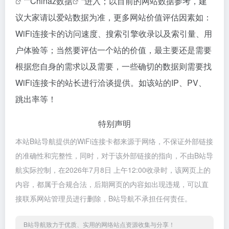
""
Chinaz数据
"进入；以目前的网站数据参考，建
议大家请以爱站数据为准，更多网站价值评估因素如：
WiFi连接卡的访问速度、搜索引擎收录以及索引量、用
户体验等；当然要评估一个站的价值，最主要还是需要
根据您自身的需求以及需要，一些确切的数据则需要找
WiFi连接卡的站长进行洽谈提供。如该站的IP、PV、
跳出率等！
特别声明
本站B站导航提供的WiFi连接卡都来源于网络，不保证外部链接
的准确性和完整性，同时，对于该外部链接的指向，不由B站导
航实际控制，在2026年7月8日 上午12:00收录时，该网页上的
内容，都属于合规合法，后期网页的内容如出现违规，可以直
接联系网站管理员进行删除，B站导航不承担任何责任。
B站导航致力于优质、实用的网络站点资源收集与分享！