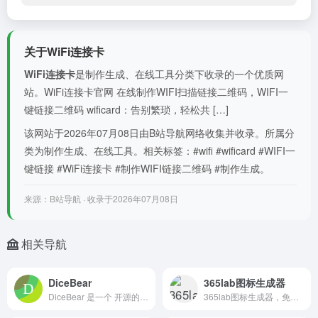
关于WiFi连接卡
WiFi连接卡
是制作生成、在线工具分类下收录的一个优质网
站。WiFi连接卡官网 在线制作WIFI扫描链接二维码，WIFI一
键链接二维码 wificard：告别繁琐，轻松共 […]
该网站于2026年07月08日由B站导航网络收集并收录。所属分
类为制作生成、在线工具。相关标签：#wifi #wificard #WIFI一
键链接 #WiFi连接卡 #制作WIFI链接二维码 #制作生成。
来源：B站导航 · 收录于2026年07月08日
相关导航
DiceBear
365lab图标生成器
DiceBear 是一个 开源的头像生成器，专为在网页、移动端或任何需要用户头像的场景下快速生成可自定义的 SVG 头像而设计
365lab图标生成器，免费在线ICO图标制作工具。支持图片转ICO、在线设计文字、内置图标、上传自定义图标生成ICO或PNG，多尺寸导出。纯前端处理，文件不上