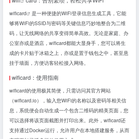
wifi
card：告别繁琐，轻松共享WiFi
wificard
是一种便捷的WiFi登录信息生成工具，它能
够将WiFi的SSID与密码等关键信息巧妙地整合为二维
码，让无线网络的共享变得简单高效。无论是家庭、办
公室亦或是酒店，wificard都能大显身手，您可以将生
成的卡片贴于冰箱之上，亦或是置于钱包之中，甚至悬
挂于墙面，方便访客轻松接入网络。
wificard：使用指南
wificard的使用极其简便，只需访问其官方网站
（wificard.io），输入您WiFi的名称以及密码等相关信
息，系统便会自动生成一个包含二维码的精美页面，您
可以选择将该页面截图并打印出来。此外，wificard还
支持通过Docker运行，允许用户在本地搭建服务，从而