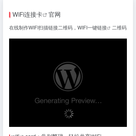
WiFi连接卡
官网
在线制作WIFI扫描链接二维码，
WIFI一键链接
二维码