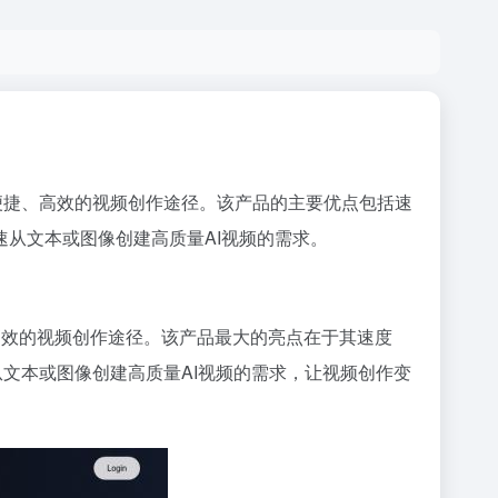
便捷、高效的视频创作途径。该产品的主要优点包括速
从文本或图像创建高质量AI视频的需求。
一种便捷、高效的视频创作途径。该产品最大的亮点在于其速度
快速从文本或图像创建高质量AI视频的需求，让视频创作变