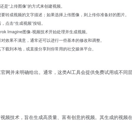
还是“上传图像”的方式来创建视频。
想要转成视频的文字描述；如果选择上传图像，则上传你准备好的图片。
，点击“生成视频”按钮。
大的Grok Imagine图像-视频技术开始处理并生成视频。
果对效果不满意，通常还可以进行一些基本的修改和调整。
其下载到本地，或直接分享到你常用的社交媒体平台。
信息，目前在其官网并未明确给出。通常，这类AI工具会提供免费试用
magine先进的图像转视频技术，旨在生成高质量、富有创意的视频。其