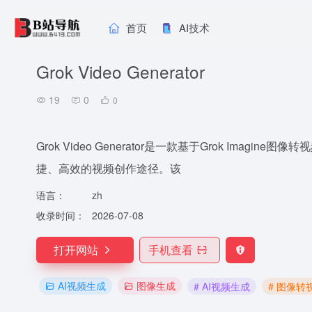
首页
AI技术
Grok Video Generator
19
0
0
Grok Video Generator是一款基于Grok Ima
捷、高效的视频创作途径。该
语言：
zh
收录时间：
2026-07-08
打开网站
手机查看
AI视频生成
图像生成
# AI视频生成
# 图像转