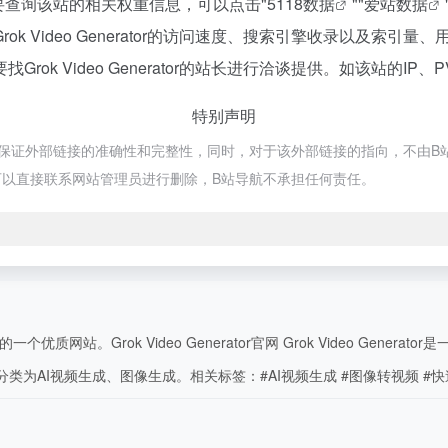
，如你需要查询该站的相关权重信息，可以点击"
5118数据
""
爱站数据
k Video Generator的访问速度、搜索引擎收录以及索
k Video Generator的站长进行洽谈提供。如该站的IP、
特别声明
于网络，不保证外部链接的准确性和完整性，同时，对于该外部链接的指向，不由B站
以直接联系网站管理员进行删除，B站导航不承担任何责任。
站。Grok Video Generator官网 Grok Video Generator是一款
分类为AI视频生成、图像生成。相关标签：#AI视频生成 #图像转视频 #