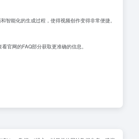
操作界面和智能化的生成过程，使得视频创作变得非常便捷。
看官网的FAQ部分获取更准确的信息。