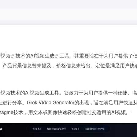
转视频
技术的
AI视频生成
工具。其重要性在于为用户提供了
。产品背景信息暂未提及，价格信息未给出。定位是满足用户快速
 Imagine图像转视频技术的AI视频生成工具。它致力于为用户提供
享。Grok Video Generator的出现，旨在满足用户
magine技术，用文本或图像快速轻松创建社交适用的AI视频。”