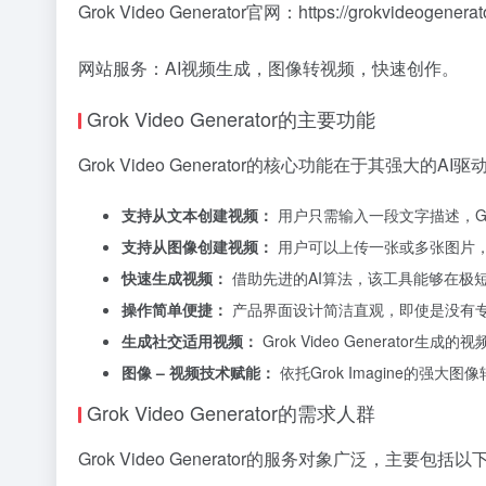
Grok Video Generator官网：https://grokvideogenerato
网站服务：AI视频生成，图像转视频，快速创作。
Grok Video Generator的主要功能
Grok Video Generator的核心功能在于其强
支持从文本创建视频：
用户只需输入一段文字描述，Gr
支持从图像创建视频：
用户可以上传一张或多张图片，Gr
快速生成视频：
借助先进的AI算法，该工具能够在极
操作简单便捷：
产品界面设计简洁直观，即使是没有
生成社交适用视频：
Grok Video Genera
图像 – 视频技术赋能：
依托Grok Imagine的强
Grok Video Generator的需求人群
Grok Video Generator的服务对象广泛，主要包