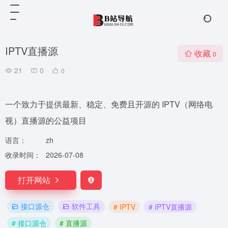
IPTV直播源
收藏
0
21
0
0
一个致力于提供最新、稳定、免费且开源的 IPTV（网络电
视）直播源的公益项目
语言：
zh
收录时间：
2026-07-08
打开网站
接口源仓
软件工具
# IPTV
# IPTV直播源
# 接口源仓
# 直播源