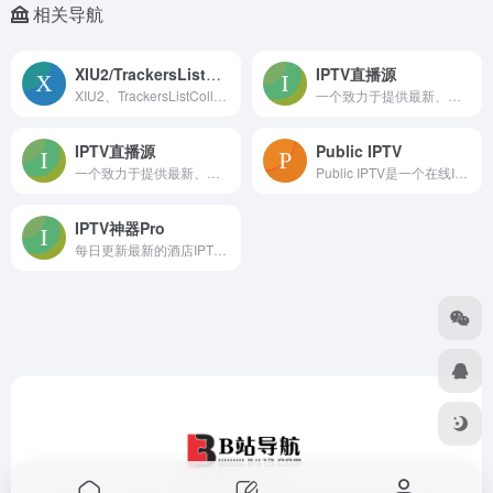
相关导航
XIU2/TrackersListCollection
IPTV直播源
XIU2、TrackersListCollection 是一个专注于提供 BitTorrent 跟踪器（Tracker）列表的开源项目，旨在为用户提供高效、稳定
一个致力于提供最新、稳定、免费且开源的 IPTV（网络电视）直播源的公益项目
IPTV直播源
Public IPTV
一个致力于提供最新、稳定、免费且开源的 IPTV（网络电视）直播源的公益项目
Public IPTV是一个在线IPTV频道导航站，整合247个国家、28个分类及15000多个频道资源。平台提供直观的分类和多源播放选项，用户可直接在线观看高
IPTV神器Pro
每日更新最新的酒店IPTV源、组播源IP地址和节目列表，提供免费IPTV直播源，支持M3U和TXT格式下载，实时更新，稳定可靠。