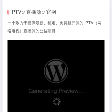
IPTV
直播源
官网
一个致力于提供最新、稳定、免费且开源的 IPTV（网
络电视）直播源的公益项目