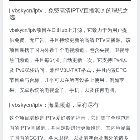
vbskycn/iptv：免费高清
IPTV直播源
的理想之
选
vbskycn/iptv项目在GitHub上开源，它致力于为用户提
供免费、无广告、并且持续更新的高清IPTV直播源。该
项目囊括了国内外数千个电视频道，包含央视、卫视等
热门频道，并且每6小时自动更新一次。它支持IPv4以
及IPv6双栈访问，兼容M3U/TXT格式，并且内置EPG
节目单与台标，几乎可以在所有设备上使用，例如苹
果、安卓系统的电视盒子、手机，以及任何电脑。
vbskycn/iptv：海量频道，应有尽有
这个项目堪称是IPTV爱好者的福音，它汇集了全球范围
内的IPTV直播源，并且定期进行更新维护。其内容涵盖
了国内的CCTV、各大卫视，以及港澳台及海外的诸多