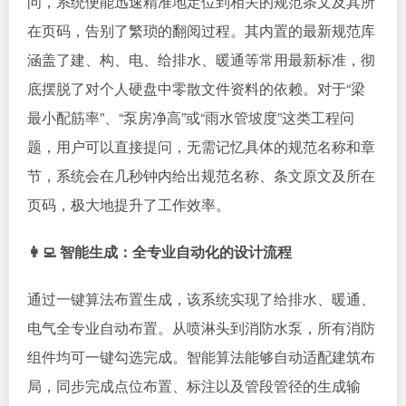
问，系统便能迅速精准地定位到相关的规范条文及其所
在页码，告别了繁琐的翻阅过程。其内置的最新规范库
涵盖了建、构、电、给排水、暖通等常用最新标准，彻
底摆脱了对个人硬盘中零散文件资料的依赖。对于“梁
最小配筋率”、“泵房净高”或“雨水管坡度”这类工程问
题，用户可以直接提问，无需记忆具体的规范名称和章
节，系统会在几秒钟内给出规范名称、条文原文及所在
页码，极大地提升了工作效率。
👩‍💻 智能生成：全专业自动化的设计流程
通过一键算法布置生成，该系统实现了给排水、暖通、
电气全专业自动布置。从喷淋头到消防水泵，所有消防
组件均可一键勾选完成。智能算法能够自动适配建筑布
局，同步完成点位布置、标注以及管段管径的生成输