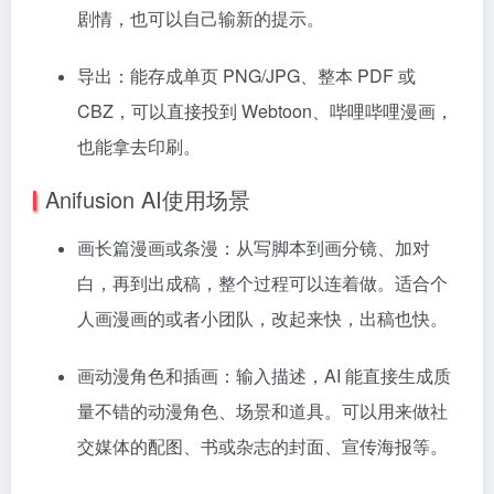
剧情，也可以自己输新的提示。
导出：能存成单页 PNG/JPG、整本 PDF 或
CBZ，可以直接投到 Webtoon、哔哩哔哩漫画，
也能拿去印刷。
Anifusion AI使用场景
画长篇漫画或条漫：从写脚本到画分镜、加对
白，再到出成稿，整个过程可以连着做。适合个
人画漫画的或者小团队，改起来快，出稿也快。
画动漫角色和插画：输入描述，AI 能直接生成质
量不错的动漫角色、场景和道具。可以用来做社
交媒体的配图、书或杂志的封面、宣传海报等。