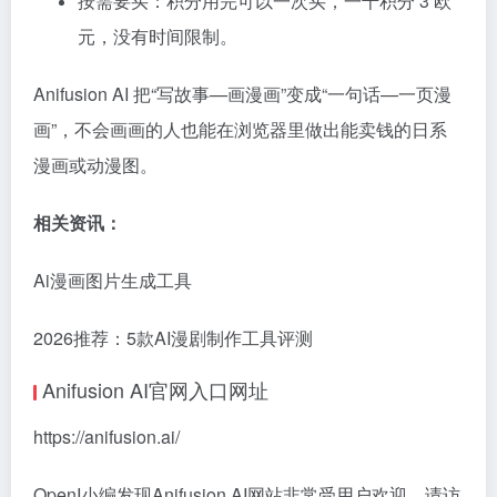
按需要买：积分用完可以一次买，一千积分 3 欧
元，没有时间限制。
Anifusion AI 把“写故事—画漫画”变成“一句话—一页漫
画”，不会画画的人也能在浏览器里做出能卖钱的日系
漫画或动漫图。
相关资讯：
Ai漫画图片生成工具
2026推荐：5款AI漫剧制作工具评测
Anifusion AI官网入口网址
https://anifusion.ai/
OpenI小编发现Anifusion AI网站非常受用户欢迎，请访