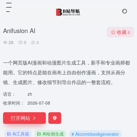
Anifusion AI
收藏
0
28
0
0
一个网页版AI漫画和动漫图片生成工具，新手和专业画师都
能用。它的特点是能在画布上自由创作漫画，支持从画分
镜、生成图片、修改细节到导出作品的一整套流程。
语言：
zh
收录时间：
2026-07-08
打开网站
Ai工具箱
AI绘画生成
# AIcomicbookgenerator