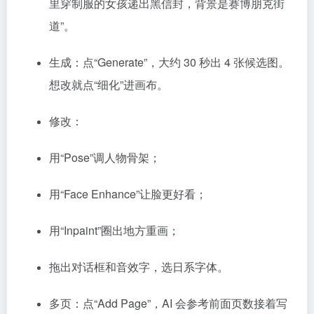
里穿制服的女孩递出黑信封，背景是赛博朋克街
道”。
生成：点“Generate”，大约 30 秒出 4 张候选图。
想改就点“细化”进画布。
修改：
用“Pose”调人物骨架；
用“Face Enhance”让脸更好看；
用“Inpaint”圈出地方重画；
拖出对话框和音效字，选日系字体。
多页：点“Add Page”，AI 会参考前面页数接着写