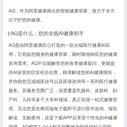
AQ，作为阿里健康推出的智能健康管家，致力于全方
位守护您的健康。
AQ是什么：您的全能AI健康助手
AQ是由阿里健康匠心打造的一款尖端医疗健康AI应
用，它宛如您随身的健康管家，随时随地响应您的健康
咨询需求。AQ不仅能解答您的各类健康疑问，更能提
供AI诊室的症状初步自查，精准解读您的AI健康报告，
并协助您完成就医挂号以及医保咨询等一系列医疗健康
服务。其服务范围广泛，深度覆盖乳腺科、皮肤科、妇
产科、儿科等多个大专科领域，真正实现一站式健康管
理。无论您是在网页端免下载即可进行医学咨询、报告
解读、文献查询，还是下载APP后享受个性化的AI健康
管理，AQ都将7×24小时不间断地为您提供贴心守护。