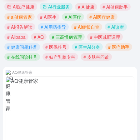
AI医疗健康
AI行业服务
# AI健康
# AI健康助手
# ai健康管家
# AI医生
# AI医疗
# AI医疗健康
# AI报告解读
# AI用药指导
# AI症状自查
# AI诊室
# Alibaba
# AQ
# 三高慢病管理
# 中医减肥调理
# 健康问题科普
# 医保挂号
# 医生AI分身
# 医疗助手
# 在线问诊挂号
# 妇产乳腺专科
# 皮肤科问诊
AQ健康管家