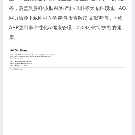
务，覆盖乳腺科/皮肤科/妇产科/儿科等大专科领域。AQ
网页版免下载即可医学咨询·报告解读·文献查询，下载
APP更可享个性化AI健康管理，7×24小时守护您的健
康。