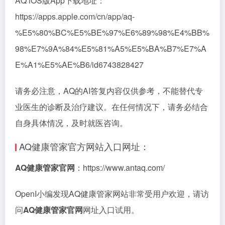
AQ iOS版App下载地址：
https://apps.apple.com/cn/app/aq-
%E5%80%BC%E5%BE%97%E6%89%98%E4%BB%
98%E7%9A%84%E5%81%A5%E5%BA%B7%E7%A
E%A1%E5%AE%B6/id6743828427
请务必注意，AQ的AI答复内容仅供参考，不能替代专
业医生的诊断及治疗建议。在任何情况下，请务必结合
自身具体情况，及时就医咨询。
AQ健康管家官方网站入口网址：
AQ健康管家官网
：https://www.antaq.com/
OpenI小编发现AQ健康管家网站非常受用户欢迎，请访
问
AQ健康管家官网
网址入口试用。