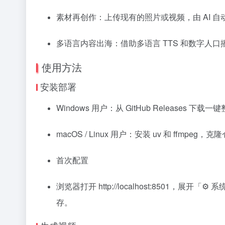
素材再创作：上传现有的照片或视频，由 AI 
多语言内容出海：借助多语言 TTS 和数字人
使用方法
安装部署
Windows 用户：从 GitHub Releases 下载一
macOS / Linux 用户：安装 uv 和 ffmpeg，克隆仓库后
首次配置
浏览器打开 http://localhost:8501，展开
存。