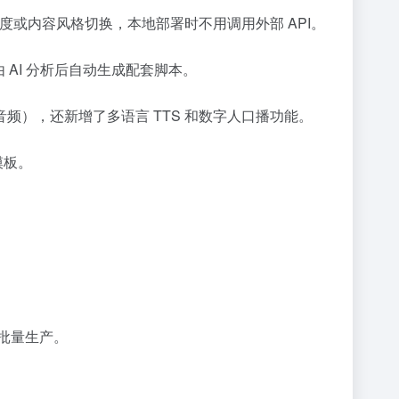
响应速度或内容风格切换，本地部署时不用调用外部 API。
由 AI 分析后自动生成配套脚本。
 参考音频），还新增了多语言 TTS 和数字人口播功能。
模板。
。
速批量生产。