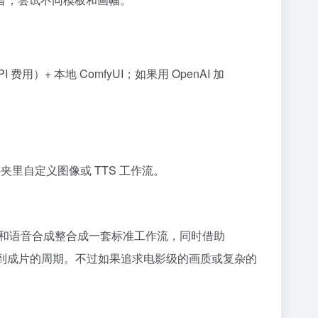
用）+ 本地 ComfyUI；如果用 OpenAI 加
 文件夹里自定义图像或 TTS 工作流。
算机视觉和语音合成整合成一套标准工作流，同时借助
题到成片的周期。不过如果追求电影级的画质或复杂的