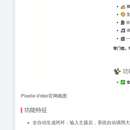
Pixelle-Video官网截图
功能特征
全自动生成闭环：输入主题后，系统自动调用大