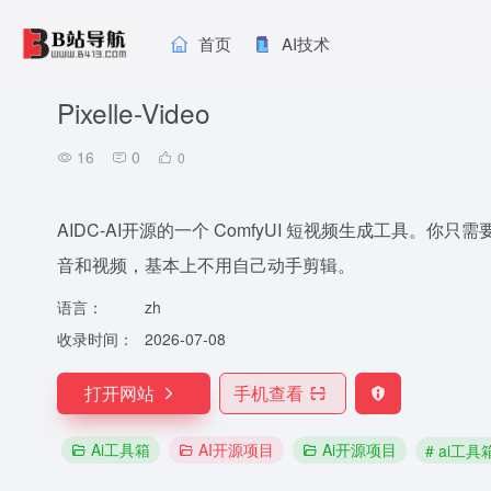
首页
AI技术
Pixelle-Video
16
0
0
AIDC-AI开源的一个 ComfyUI 短视频生成工具
音和视频，基本上不用自己动手剪辑。
语言：
zh
收录时间：
2026-07-08
打开网站
手机查看
Ai工具箱
AI开源项目
Ai开源项目
# ai工具