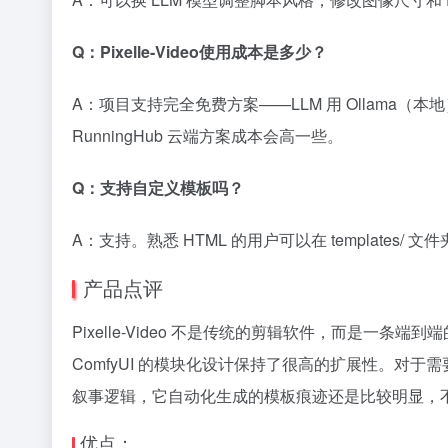
Q：Pixelle-Video使用成本是多少？
A：项目支持完全免费方案——LLM 用 Ollama（本地）+
RunningHub 云端方案成本会高一些。
Q：支持自定义模板吗？
A：支持。熟悉 HTML 的用户可以在 templates/ 文
产品点评
Pixelle-Video 不是传统的剪辑软件，而是一
ComfyUI 的模块化设计保持了很高的扩展性。
叙事逻辑，它自动化生成的模板痕迹还是比较明显，
优点：