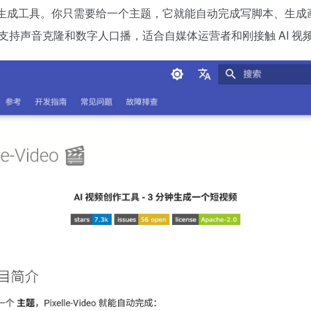
ComfyUI 短视频生成工具。你只需要给一个主题，它就能自动完成写
，也支持声音克隆和数字人口播，适合自媒体运营者和刚接触 AI 视