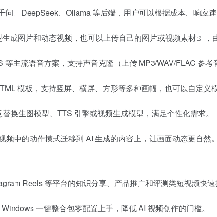
义千问、DeepSeek、Ollama 等后端，用户可以根据成本、
2.2 等模型生成图片和动态视频，也可以上传自己的图片或视频
素材
，
-TTS 等主流语音方案，支持声音克隆（上传 MP3/WAV/FLAC
TML 模板，支持竖屏、横屏、方形等多种画幅，也可以自定义
以随意替换生图模型、TTS 引擎或视频生成模型，满足个性化需求。
视频中的动作模式迁移到 AI 生成的内容上，让画面动态更自然
stagram Reels 等平台的知识分享、产品推广和评测类短视频快
ndows 一键整合包零配置上手，降低 AI 视频创作的门槛。