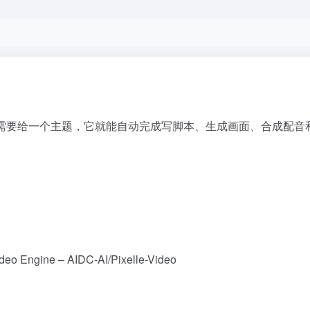
工具。你只需要给一个主题，它就能自动完成写脚本、生成画面、合成
。
o Engine – AIDC-AI/Pixelle-Video