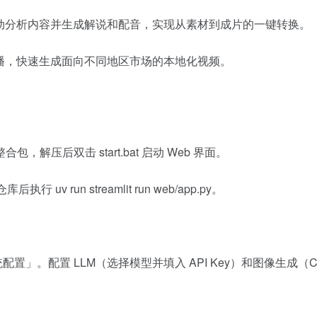
自动分析内容并生成解说和配音，实现从素材到成片的一键转换。
口播，快速生成面向不同地区市场的本地化视频。
键整合包，解压后双击 start.bat 启动 Web 界面。
执行 uv run streamlit run web/app.py。
「⚙️ 系统配置」。配置 LLM（选择模型并填入 API Key）和图像生成（Co