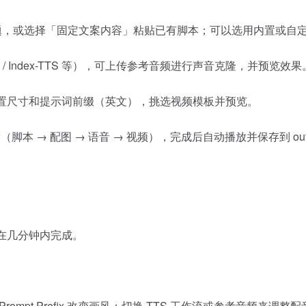
题，或选择「固定文案内容」粘贴已有脚本；可以选用内置或自定义
S / Index-TTS 等），可上传参考音频进行声音克隆，并预览效果
流，设置尺寸和提示词前缀（英文），挑选视频模板并预览。
本 → 配图 → 语音 → 视频），完成后自动播放并保存到 outp
常在几分钟内完成。
rompt Prefix 改变画风；切换 TTS 工作流或参考音频来