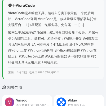
关于VicroCode
VicroCode
是AI编程工具、编程AI分类下收录的一个优质网
站。VicroCode官网 VicroCode是一款轻量级应用部署与托管
变现平台，主打零配置、免服务器、免备案、一 […]
该网站于2026年07月06日由B站导航网络收集并收录。所属分
类为AI编程工具、编程AI。相关标签：#AI应用开发 #AI编程工
具 #AI网站开发 #AI网页开发 #HTML上传 #HTML代码托管
#Python上传 #Python代码托管 #Python在线编程 #Python在
线运行 #SQLite代码上传 #SQLite编辑器 #一键代码部署 #代
码变现工具 #应用开发 #网站开发。
来源：B站导航 · 收录于2026年07月06日
相关导航
Vinsoo
Akkio
首个搭载安全云端 Agent 编程团队的 AI IDE，Vinsoo官网入口网址。
数据分析工具