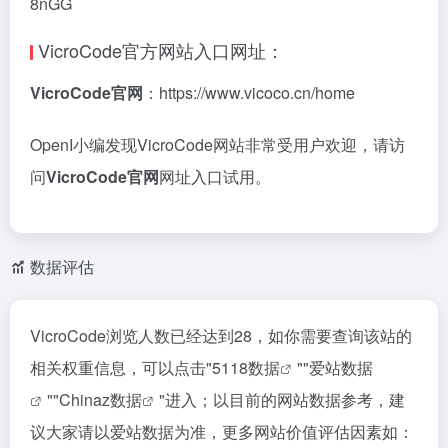
8nGG
VicroCode官方网站入口网址：
VicroCode官网
：https://www.vicoco.cn/home
OpenI小编发现VicroCode网站非常受用户欢迎，请访
问
VicroCode官网
网址入口试用。
数据评估
VicroCode浏览人数已经达到28，如你需要查询该站的
相关权重信息，可以点击"
5118数据
""
爱站数据
""
Chinaz数据
"进入；以目前的网站数据参考，建
议大家请以爱站数据为准，更多网站价值评估因素如：