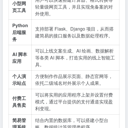
小型网
轻量级网页工具，并且实现免备案的对
页工具
外使用。
Python
支持部署 Flask、Django 项目，从而搭
后端服
建简易的接口服务以及数据处理程序。
务
可以上线文案生成、AI 绘画、数据解析
AI 脚本
等各类 AI 脚本，打造实用的线上智能工
应用
具。
个人演
方便制作作品展示页面、静态官网等，
示站点
依托二级域名对外展示个人成果。
可以将实用的应用程序上架并设置付费
付费工
模式，通过平台提供的支付通道实现盈
具售卖
利变现。
简易管
结合内置的数据库，可以搭建小型台
理系统
账、数据统计等管理类程序。