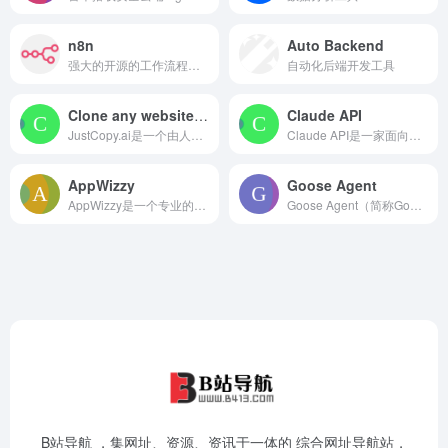
n8n
Auto Backend
强大的开源的工作流程自动化工具
自动化后端开发工具
Clone any website in 5 minutes
Claude API
JustCopy.ai是一个由人工智能驱动的平台，旨在无需编码即可构建全栈Web应用程序。其重要性在于它让普通用户也能轻松进行应用开发，降低了技术门槛，使更多人
Claude API是一家面向国内开发者的第三方 Claude API 代理服务，专注解决直连 Anthropic 官方接口的难题。想用 Claude API?
AppWizzy
Goose Agent
AppWizzy是一个专业的氛围编码平台，利用AI技术帮助用户构建可扩展的Web应用和网站。其重要性在于为开发者提供了高效、灵活且经济的开发方式。主要优点包括：
Goose Agent（简称Goose）是Block公司打造的一款开源的、可扩展的AI智能体工具，可以帮助开发者完成自动化软件开发任务。Goose可以直接安装在
B站导航 ，集网址、资源、资讯于一体的 综合网址导航站，