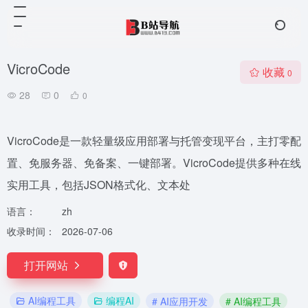
VicroCode
收藏
0
28
0
0
VicroCode是一款轻量级应用部署与托管变现平台，主打零配
置、免服务器、免备案、一键部署。VicroCode提供多种在线
实用工具，包括JSON格式化、文本处
语言：
zh
收录时间：
2026-07-06
打开网站
AI编程工具
编程AI
# AI应用开发
# AI编程工具