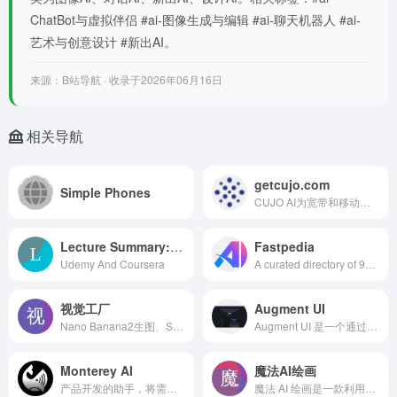
ChatBot与虚拟伴侣 #ai-图像生成与编辑 #ai-聊天机器人 #ai-
艺术与创意设计 #新出AI。
来源：B站导航 · 收录于2026年06月16日
相关导航
getcujo.com
Simple Phones
CUJO AI为宽带和移动运营商提供网络安全和网络智能解决方案
Lecture Summary: Youtube, Udemy And Coursera
Fastpedia
Udemy And Coursera
A curated directory of 900+ AI tools to discover, advertise, and submit. 什么是Fastpedia？ FastPedia是一个策
视觉工厂
Augment UI
Nano Banana2生图、Sora视频生成、Veo3.1视频模型，轻松复刻爆款视频。
Augment UI 是一个通过 AI 技术快速原型设计前端界面的平台，使用户能够高效创建和分享用户界面。
Monterey AI
魔法AI绘画
产品开发的助手，将需求转化为协作工作流程以及客户洞见
魔法 AI 绘画是一款利用最新的人工智能技术，支持多种生成模式的图像生成工具。用户可以通过文字描述生成图像，或对已有图片进行编辑，享受现代化的用户体验。该产品专