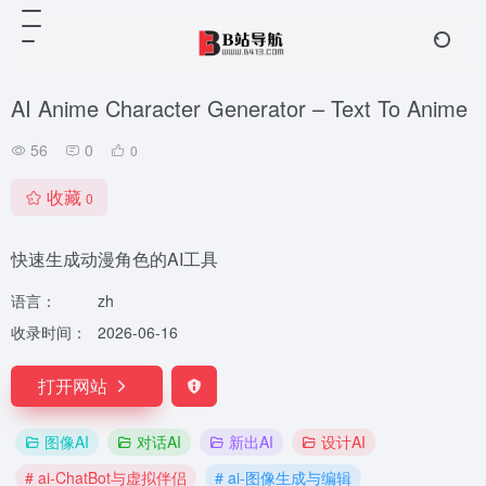
AI Anime Character Generator – Text To Anime
56
0
0
收藏
0
快速生成动漫角色的AI工具
语言：
zh
收录时间：
2026-06-16
打开网站
图像AI
对话AI
新出AI
设计AI
# ai-ChatBot与虚拟伴侣
# ai-图像生成与编辑