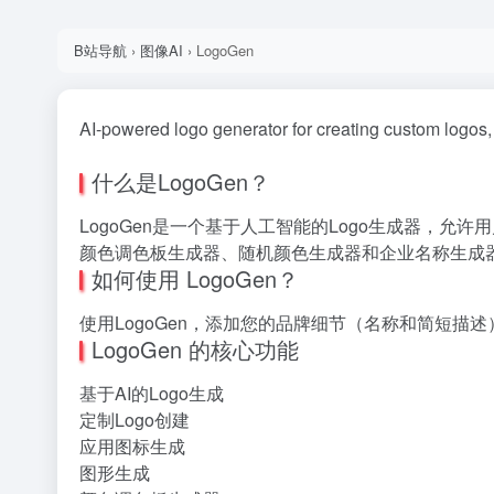
B站导航
›
图像AI
›
LogoGen
AI-powered logo generator for creating custom logos, 
什么是LogoGen？
LogoGen是一个基于人工智能的Logo生成器，允
颜色调色板生成器、随机颜色生成器和企业名称生成
如何使用 LogoGen？
使用LogoGen，添加您的品牌细节（名称和简短描述
LogoGen 的核心功能
基于AI的Logo生成
定制Logo创建
应用图标生成
图形生成