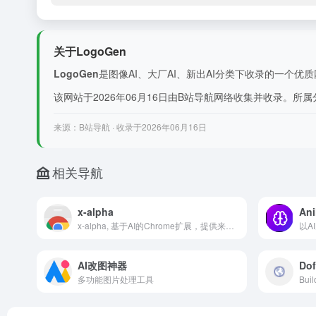
关于LogoGen
LogoGen
是图像AI、大厂AI、新出AI分类下收录的一个优质网站。AI-power
该网站于2026年06月16日由B站导航网络收集并收录。所属分类
来源：B站导航 · 收录于2026年06月16日
相关导航
x-alpha
Ani
x-alpha, 基于AI的Chrome扩展，提供来自Twitter的加密交易见解,AI-powered Chrome extension for crypto trading insights from Twitter. 什么是 X-Alpha Chrome Extension ai chrome 扩展程序/插件？ X-Alpha 是一款增强AI的Chrome扩展，旨在通过直接从
以A
AI改图神器
Dof
多功能图片处理工具
Buil