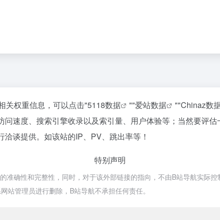
的相关权重信息，可以点击"
5118数据
""
爱站数据
""
Chinaz数
n的访问速度、搜索引擎收录以及索引量、用户体验等；当然要评
行洽谈提供。如该站的IP、PV、跳出率等！
特别声明
接的准确性和完整性，同时，对于该外部链接的指向，不由B站导航实际控制，在
网站管理员进行删除，B站导航不承担任何责任。