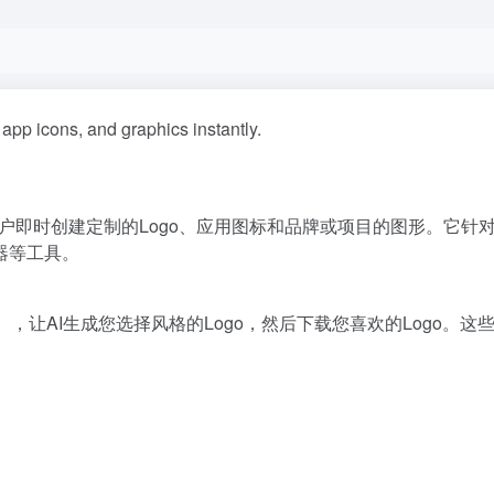
app icons, and graphics instantly.
许用户即时创建定制的Logo、应用图标和品牌或项目的图形。它针
器等工具。
），让AI生成您选择风格的Logo，然后下载您喜欢的Logo。这