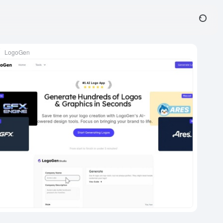
LogoGen