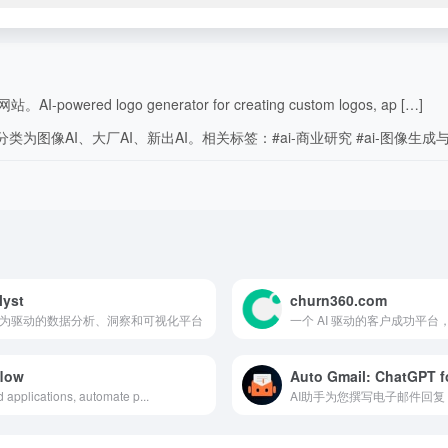
ed logo generator for creating custom logos, ap […]
为图像AI、大厂AI、新出AI。相关标签：#ai-商业研究 #ai-图像生成与
lyst
churn360.com
I为驱动的数据分析、洞察和可视化平台
low
Auto Gmail: ChatGPT f
d applications, automate p...
AI助手为您撰写电子邮件回复