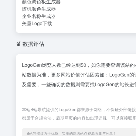
颜色调色板生成器
随机颜色生成器
企业名称生成器
矢量Logo下载
数据评估
LogoGen浏览人数已经达到50，如你需要查询该站
站数据为准，更多网站价值评估因素如：LogoGe
及需要，一些确切的数据则需要找LogoGen的站长进
本站B站导航提供的LogoGen都来源于网络，不保证外部链
都属于合规合法，后期网页的内容如出现违规，可以直接联系
B站导航致力于优质、实用的网络站点资源收集与分享！