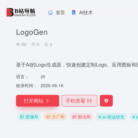
首页
AI技术
LogoGen
50
0
0
基于AI的Logo生成器，快速创建定制Logo、应用图标和
语言：
zh
收录时间：
2026-06-16
打开网站
手机查看
图像AI
大厂AI
新出AI
# ai-商业研究
#