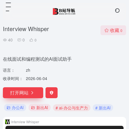
Interview Whisper
收藏
0
40
0
0
在线面试和编程测试的AI面试助手
语言：
zh
收录时间：
2026-06-04
打开网站
办公AI
新出AI
# ai-办公与生产力
# 新出AI
Interview Whisper