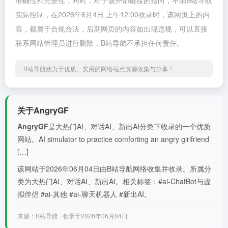
准确性和完整性，同时，对于该外部链接的指向，不由B站导航
实际控制，在2026年6月4日 上午12:00收录时，该网页上的内
容，都属于合规合法，后期网页的内容如出现违规，可以直接
联系网站管理员进行删除，B站导航不承担任何责任。
B站导航致力于优质、实用的网络站点资源收集与分享！
关于AngryGF
AngryGF
是大热门AI、对话AI、新出AI分类下收录的一个优质
网站。AI simulator to practice comforting an angry girlfriend
[…]
该网站于2026年06月04日由B站导航网络收集并收录。所属分
类为大热门AI、对话AI、新出AI。相关标签：#ai-ChatBot与虚
拟伴侣 #ai-其他 #ai-聊天机器人 #新出AI。
来源：B站导航 · 收录于2026年06月04日