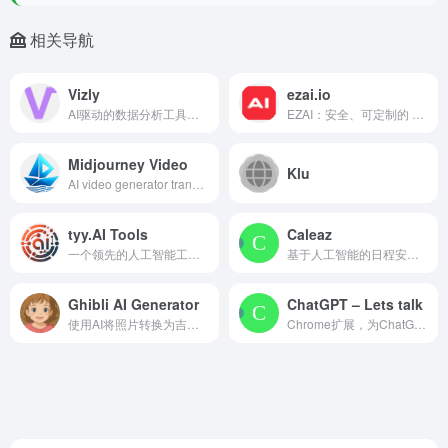
相关导航
Vizly
ezai.io
AI驱动的数据分析工具，用于数据分析、机器学习模型训练和可视化生成
EZAI：安全、可定制的 AI 套件，用于企业集成和自动化
Midjourney Video
Klu
AI video generator transformin...
tyy.AI Tools
Caleaz
一个领先的人工智能工具目录，用于发现和提交各种需求的人工智能工具
基于人工智能的日程安排网络应用程序，适用于小型企业，具备日历集成和自动化功能
Ghibli AI Generator
ChatGPT – Lets talk
使用AI将照片转换为吉卜力风格艺术
Chrome扩展，为ChatGPT添加语音控制和文本转语音功能