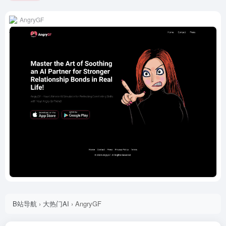
AngryGF
B站导航
›
大热门AI
›
AngryGF