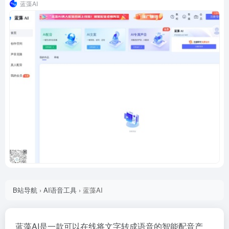
蓝藻AI
B站导航
›
AI语音工具
›
蓝藻AI
蓝藻AI是一款可以在线将文字转成语音的智能配音产