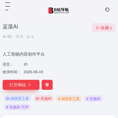
蓝藻AI
收藏
0
52
0
0
人工智能内容创作平台
语言：
zh
收录时间：
2026-06-03
打开网站
AI语音工具
音频AI
# AI语音工具
# 音频AI
# 音频AI TOP