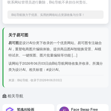
联系网站管理员进行删除，B站导航不承担任何责任。
B站导航致力于优质、实用的网络站点资源收集与分享！
关于易可图
易可图
是设计AI分类下收录的一个优质网站。易可图专注融合
AI，重塑电商图片编辑体验。提供商品图AI智能换背景、AI模
特试衣、一键抠图、图片批量编辑等功能 […]
该网站于2026年06月03日由B站导航网络收集并收录。所属分
类为设计AI。相关标签：#设计AI。
来源：B站导航 · 收录于2026年06月03日
相关导航
笔魂AI绘画
Face Swap Free