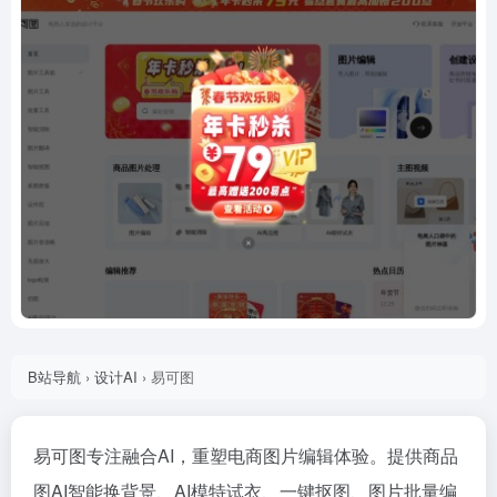
B站导航
›
设计AI
›
易可图
易可图专注融合AI，重塑电商图片编辑体验。提供商品
图AI智能换背景、AI模特试衣、一键抠图、图片批量编