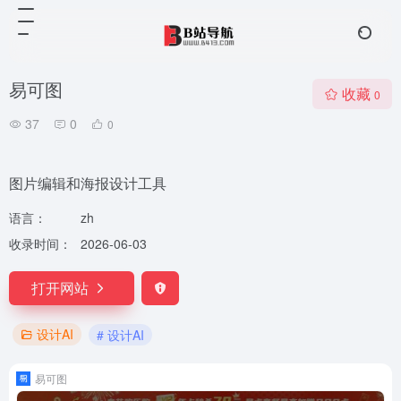
易可图
收藏
0
37
0
0
图片编辑和海报设计工具
语言：
zh
收录时间：
2026-06-03
打开网站
设计AI
# 设计AI
易可图