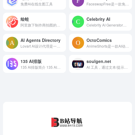
免费AI在线生图工具
FaceswapFree是一款免费的AI人脸交换工具，使用强大的AI技术快速、准确地交换面孔。该工具的主要优点在于免费、无需注册，支持多种媒体格式，快速处理并提
绘蛙
Celebrity AI
阿里旗下制作商拍图的工具
Celebrity AI Generator是一个利用先进AI技术生成真实名人内容的平台。它通过分析名人的面部表情、声音模式、语音节奏和个性特征来创建真实的名人
AI Agents Directory
OctoComics
Lovart AI设计代理是一款革命性的AI设计工具，通过将文本提示转化为令人惊叹的视觉效果，实现设计工作流程的自动化。该工具的主要优点包括提高设计效率、减少人
AnimeShorts是一款AI动漫创作工具，可以将漫画转换为动态短片，并优化剧本。其主要优点包括一键转动画、稳定角色形象、智能剧本生成。该产品定位为免费且极简
135 AI排版
soulgen.net
135 AI排版简介 135 AI排版是一款基于人工智能技术...
AI 工具，通过文本/提示创建真实女孩的精美艺术作品