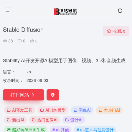
Stable Diffusion
收藏
0
38
0
0
Stability AI开发开源AI模型用于图像、视频、3D和音频生成
语言：
zh
收录时间：
2026-06-03
打开网站
AI开发工具
AI训练模型
图像AI
大热门AI
新出AI
热门图像AI
设计AI
超好玩AI插画生成
# ai-其他
# ai-艺术与创意设计