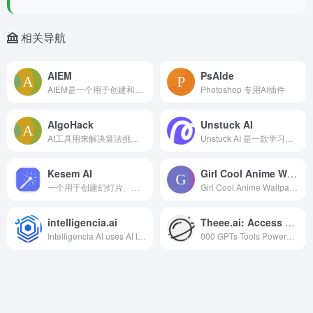
相关导航
AIEM
PsAIde
AIEM是一个用于创建和管理AI Dota2团队的人工智能电子竞技平台
Photoshop 专用AI插件
AlgoHack
Unstuck AI
AI工具用来解决算法挑战，并提供多种语言的解决方案
Unstuck AI 是一款学习工具，让您能与课程材料进行对话
Kesem AI
Girl Cool Anime Wallpaper
一个用于创建幻灯片、图表和分析的人工智能平台
Girl Cool Anime Wallpaper是一款通过AI技术生成动漫风格女孩壁纸的工具。其主要优点包括多样的风格选择、高质量的图像输出和个性化定制功能。
intelligencia.ai
Theee.ai: Access Over 50,000 GPTs Tools Powered by GPT4o for Free
Intelligencia AI uses AI to de...
000 GPTs Tools Powered by GPT4o for Free