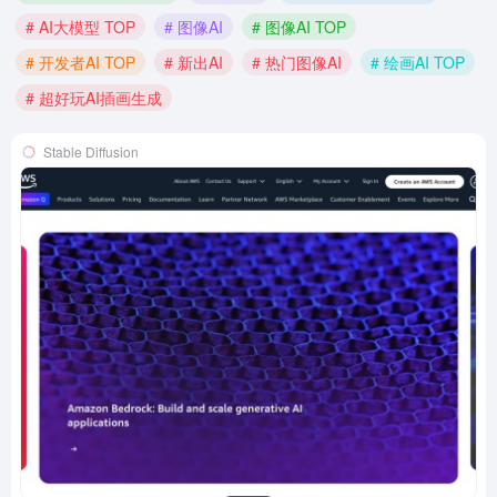
# AI大模型 TOP
# 图像AI
# 图像AI TOP
# 开发者AI TOP
# 新出AI
# 热门图像AI
# 绘画AI TOP
# 超好玩AI插画生成
Stable Diffusion