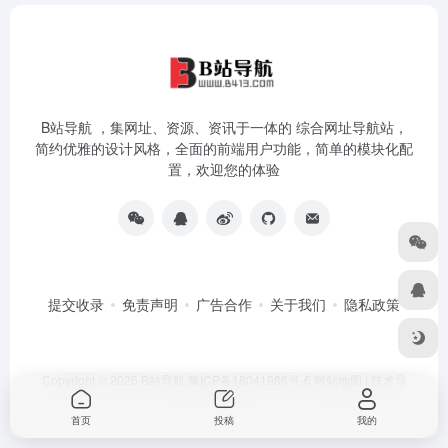
B站导航 ，集网址、资源、资讯于一体的 综合网址导航站，
简约优雅的设计风格，全面的前端用户功能，简单的模块化配
置，欢迎您的体验
提交收录
免责声明
广告合作
关于我们
隐私政策
Copyright © 2026
B站导航
豫ICP备18041986号-6
网站地图
|
技术导
航
首页
投稿
我的