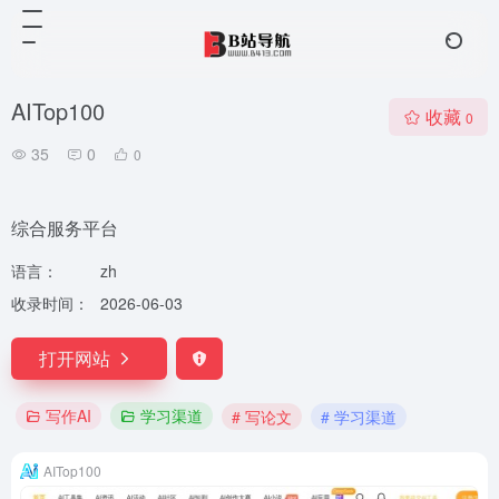
AITop100
收藏
0
35
0
0
综合服务平台
语言：
zh
收录时间：
2026-06-03
打开网站
写作AI
学习渠道
# 写论文
# 学习渠道
AITop100