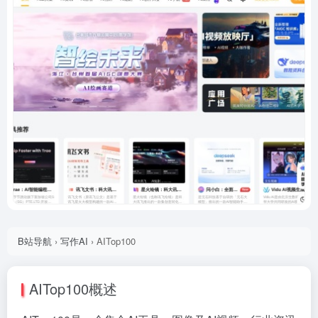
B站导航
›
写作AI
›
AITop100
AITop100概述