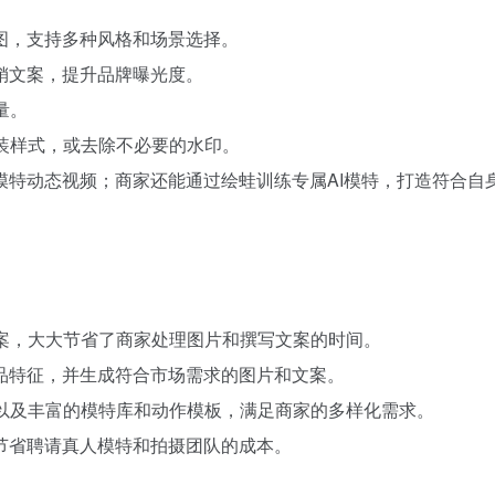
品图，支持多种风格和场景选择。
营销文案，提升品牌曝光度。
量。
服装样式，或去除不必要的水印。
生成模特动态视频；商家还能通过绘蛙训练专属AI模特，打造符合
文案，大大节省了商家处理图片和撰写文案的时间。
商品特征，并生成符合市场需求的图片和文案。
，以及丰富的模特库和动作模板，满足商家的多样化需求。
以节省聘请真人模特和拍摄团队的成本。