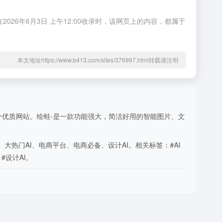
6年6月3日 上午12:00收录时，该网页上的内容，都属于
本文地址https://www.b413.com/sites/376997.html转载请注明
录的一个优质网站。绘蛙-是一款功能强大，简洁好用的智能图片、文
AI、大热门AI、电商平台、电商必备、设计AI。相关标签：#AI
 #设计AI。