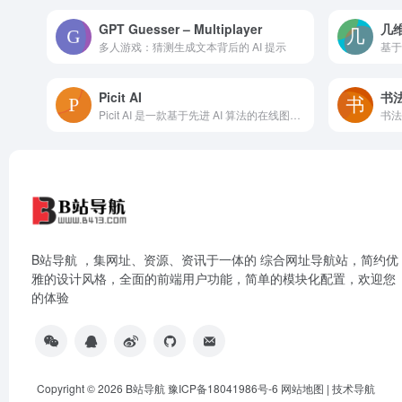
GPT Guesser – Multiplayer
几
多人游戏：猜测生成文本背后的 AI 提示
Picit AI
书
Picit AI 是一款基于先进 AI 算法的在线图片生成与编辑工具，可以帮助用户轻松创建高质量图片。Picit AI 提供多种免费功能，包括 AI 图像生成、
B站导航 ，集网址、资源、资讯于一体的 综合网址导航站，简约优
雅的设计风格，全面的前端用户功能，简单的模块化配置，欢迎您
的体验
Copyright © 2026
B站导航
豫ICP备18041986号-6
网站地图
|
技术导航