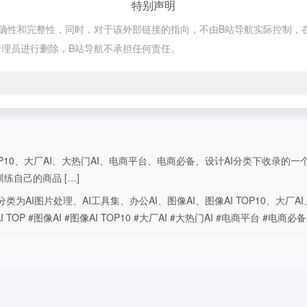
特别声明
性和完整性，同时，对于该外部链接的指向，不由B站导航实际控制，在202
理员进行删除，B站导航不承担任何责任。
 TOP10、大厂AI、大热门AI、电商平台、电商必备、设计AI分类下收
自己的商品 […]
类为AI图片处理、AI工具集、办公AI、图像AI、图像AI TOP10、大厂
 TOP #图像AI #图像AI TOP10 #大厂AI #大热门AI #电商平台 #电商必备