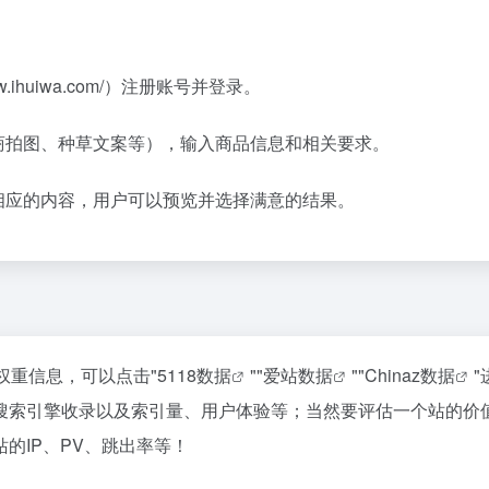
ihuiwa.com/）注册账号并登录‌。
商拍图、种草文案等），输入商品信息和相关要求‌。
成相应的内容，用户可以预览并选择满意的结果‌。
权重信息，可以点击"
5118数据
""
爱站数据
""
Chinaz数据
搜索引擎收录以及索引量、用户体验等；当然要评估一个站的价
的IP、PV、跳出率等！