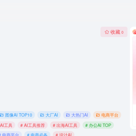
收藏
0
图像AI TOP10
大厂AI
大热门AI
电商平台
 AI工具
# AI工具推荐
# 出海AI工具
# 办公AI TOP
# 电商平台
# 电商必备
# 设计AI