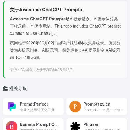
关于Awesome ChatGPT Prompts
Awesome ChatGPT Prompts
是AI提示指令、AI提示词分类
下收录的一个优质网站。This repo includes ChatGPT prompt
curation to use ChatG […]
该网站于2026年06月02日由B站导航网络收集并收录。所属分
类为AI提示指令、AI提示词。相关标签：#AI提示指令 #AI提示
词 TOP #提示词。
来源：B站导航 · 收录于2026年06月02日
相关导航
PromptPerfect
Prompt123.cn
专业的提示词优化工具
Prompt123.cn 是一个专注于打造最全、最好用的免费中文AI提示词（Prompt）分享平台。该网站致力于帮助用户发现并使用高质量的AI提示词，从而释放人
Banana Prompt Quicker
Phraser
Banana Prompt Quicker 是一款面向 Google AI Studio、Gemini 等平台的 Chrome 扩展，旨在帮助用户快速插入和管理
Phraser1年前更新40K01.8K