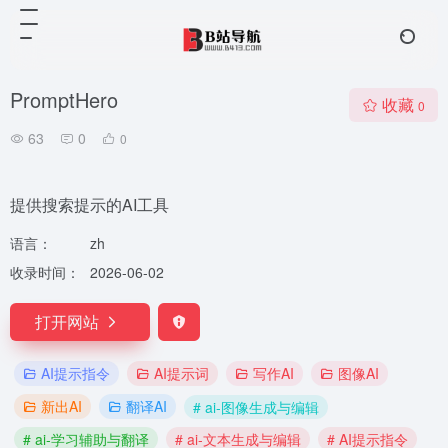
PromptHero
收藏
0
63
0
0
提供搜索提示的AI工具
语言：
zh
收录时间：
2026-06-02
打开网站
AI提示指令
AI提示词
写作AI
图像AI
新出AI
翻译AI
# ai-图像生成与编辑
# ai-学习辅助与翻译
# ai-文本生成与编辑
# AI提示指令