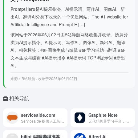
PromptHero
是AI提示指令、AI提示词、写作AI、图像AI、新
出AI、翻译AI分类下收录的一个优质网站。The #1 website for
Artificial Intelligence and Prompt E […]
该网站于2026年06月02日由B站导航网络收集并收录。所属分
类为AI提示指令、AI提示词、写作AI、图像AI、新出AI、翻译
AI。相关标签：#ai-图像生成与编辑 #ai-学习辅助与翻译 #ai-
文本生成与编辑 #AI提示指令 #AI提示词 TOP #提示词 #新出
AI。
来源：B站导航 · 收录于2026年06月02日
相关导航
serviceaide.com
Graphite Note
Serviceaide 提供人工智能驱动的企业服务和自动化解决方案，以优化运营和提高生产力
无代码机器学习平台，用于预测分析、潜在客户评分和流失预防
bilibili哔哩哔哩推荐助手
Alfred AI