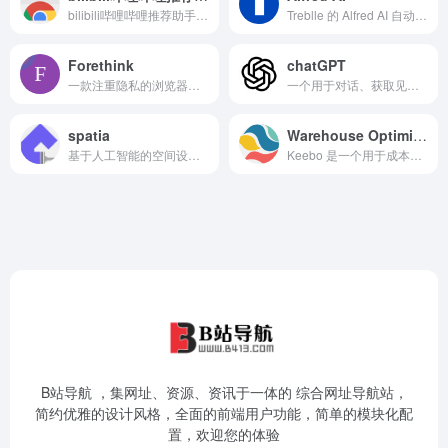
bilibili哔哩哔哩推荐助手,A Chrome extension for Bilibili Up主 recommendations using machine learning.,A Chrome extension for Bilibili Up主 recommendations using machine learning.
Treblle 的 Alfred AI 自动化 API 工作流程，生成集成，并提升 API 速度
Forethink
chatGPT
一款注重隐私的浏览器工具，实现统一搜索与数字信息管理
一个用于对话、获取见解和任务自动化的免费人工智能系统。
spatia
Warehouse Optimization
基于人工智能的空间设计平台，提供即时设计生成和提升效率的功能
Keebo 是一个用于成本降低和性能调优的自动化 Snowflake 优化器
B站导航 ，集网址、资源、资讯于一体的 综合网址导航站，
简约优雅的设计风格，全面的前端用户功能，简单的模块化配
置，欢迎您的体验