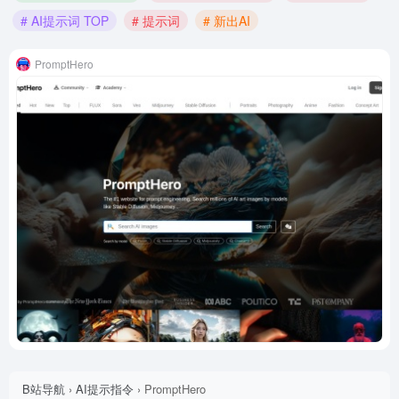
# AI提示词 TOP
# 提示词
# 新出AI
PromptHero
B站导航
›
AI提示指令
›
PromptHero