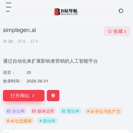
simplegen.ai
收藏
0
26
0
0
通过自动化来扩展影响者营销的人工智能平台
语言：
zh
收录时间：
2026-06-01
打开网站
办公AI
媒体运营
新出AI
# ai-办公与生产力
# ai-社交媒体
# 新出AI