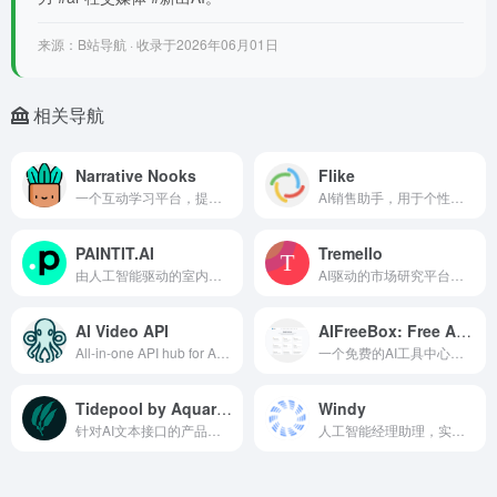
来源：B站导航 · 收录于2026年06月01日
相关导航
Narrative Nooks
Flike
一个互动学习平台，提供基于人工智能的故事、辅导和个性化课程，专为年轻学习者设计
AI销售助手，用于个性化邮件生成，被FirstQuadrant收购
PAINTIT.AI
Tremello
由人工智能驱动的室内设计服务，提供个性化和创新的空间设计解决方案
AI驱动的市场研究平台，提供定制智能和非市场数据
AI Video API
AIFreeBox: Free AI Tools
All-in-one API hub for AI-gene...
一个免费的AI工具中心，用于内容创作和优化
Tidepool by Aquarium
Windy
针对AI文本接口的产品分析，挖掘用户文本互动中的模式
人工智能经理助理，实现团队管理的简化和团队绩效的提升